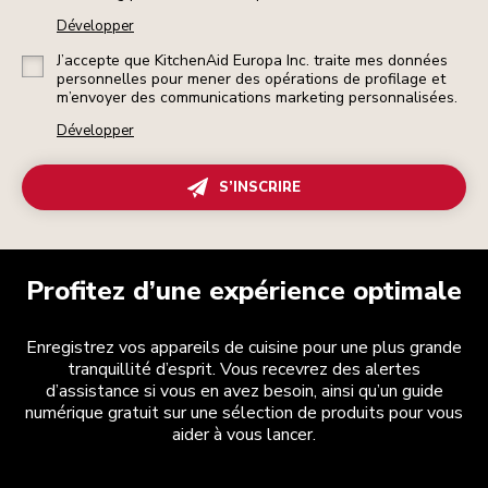
Développer
J’accepte que KitchenAid Europa Inc. traite mes données
personnelles pour mener des opérations de profilage et
m’envoyer des communications marketing personnalisées.
Développer
S’INSCRIRE
Profitez d’une expérience optimale
Enregistrez vos appareils de cuisine pour une plus grande
tranquillité d’esprit. Vous recevrez des alertes
d’assistance si vous en avez besoin, ainsi qu’un guide
numérique gratuit sur une sélection de produits pour vous
aider à vous lancer.