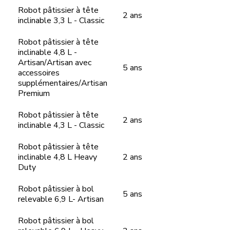
Robot pâtissier à tête
2 ans
inclinable 3,3 L - Classic
Robot pâtissier à tête
inclinable 4,8 L -
Artisan/Artisan avec
5 ans
accessoires
supplémentaires/Artisan
Premium
Robot pâtissier à tête
2 ans
inclinable 4,3 L - Classic
Robot pâtissier à tête
inclinable 4,8 L Heavy
2 ans
Duty
Robot pâtissier à bol
5 ans
relevable 6,9 L- Artisan
Robot pâtissier à bol