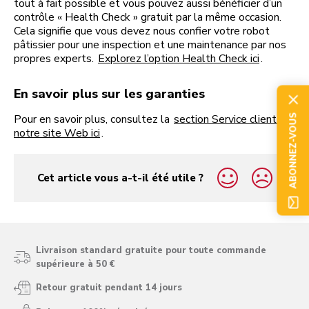
tout à fait possible et vous pouvez aussi bénéficier d’un
contrôle « Health Check » gratuit par la même occasion.
Cela signifie que vous devez nous confier votre robot
pâtissier pour une inspection et une maintenance par nos
propres experts.
Explorez l’option Health Check ici
.
En savoir plus sur les garanties
Pour en savoir plus, consultez la
section Service client de
ABONNEZ-VOUS
notre site Web ici
.
Cet article vous a-t-il été utile ?
yes
no
Livraison standard gratuite pour toute commande
supérieure à 50 €
Retour gratuit pendant 14 jours