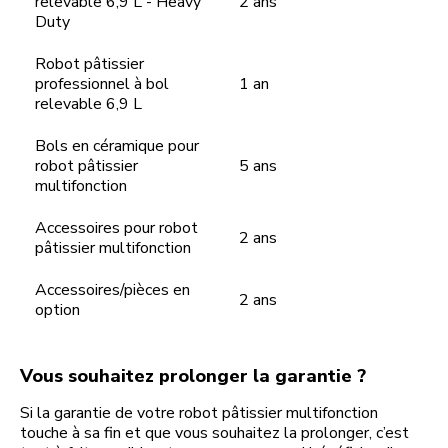
relevable 6,9 L - Heavy
2 ans
Duty
Robot pâtissier
professionnel à bol
1 an
relevable 6,9 L
Bols en céramique pour
robot pâtissier
5 ans
multifonction
Accessoires pour robot
2 ans
pâtissier multifonction
Accessoires/pièces en
2 ans
option
Vous souhaitez prolonger la garantie ?
Si la garantie de votre robot pâtissier multifonction
touche à sa fin et que vous souhaitez la prolonger, c’est