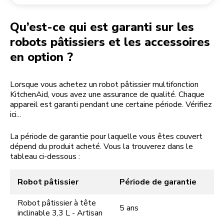
Retourner une commande
Moulin à café
Mon compte
Qu’est-ce qui est garanti sur les
robots pâtissiers et les accessoires
en option ?
Lorsque vous achetez un robot pâtissier multifonction
KitchenAid, vous avez une assurance de qualité. Chaque
appareil est garanti pendant une certaine période. Vérifiez
ici...
La période de garantie pour laquelle vous êtes couvert
dépend du produit acheté. Vous la trouverez dans le
tableau ci-dessous :
Robot pâtissier
Période de garantie
Robot pâtissier à tête
5 ans
inclinable 3,3 L - Artisan