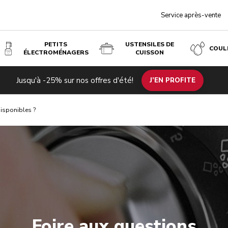
Service après-vente
PETITS
USTENSILES DE
COUL
ÉLECTROMÉNAGERS
CUISSON
Jusqu'à -25% sur nos offres d'été!
J’EN PROFITE
isponibles ?
Foire aux questions