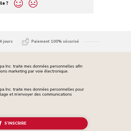
ile ?
4 jours
Paiement 100% sécurisé
pa Inc. traite mes données personnelles afin
ons marketing par voie électronique.
pa Inc. traite mes données personnelles pour
ilage et m’envoyer des communications
S’INSCRIRE