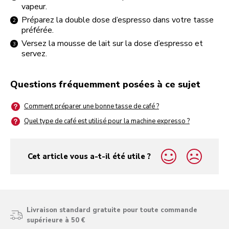
vapeur.
Préparez la double dose d’espresso dans votre tasse
préférée.
Versez la mousse de lait sur la dose d’espresso et
servez.
Questions fréquemment posées à ce sujet
Comment préparer une bonne tasse de café ?
Quel type de café est utilisé pour la machine expresso ?
Cet article vous a-t-il été utile ?
yes
no
Livraison standard gratuite pour toute commande
supérieure à 50 €