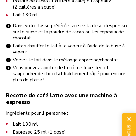
Poudre de cacao (1 cuillère à café) ou copeaux
(2 cuillères à soupe)
Lait 130 ml
Dans votre tasse préférée, versez la dose d’espresso
sur le sucre et la poudre de cacao ou les copeaux de
chocolat.
Faites chauffer le lait à la vapeur à l’aide de la buse à
vapeur.
Versez le lait dans le mélange espresso/chocolat.
Vous pouvez ajouter de la crème fouettée et
saupoudrer de chocolat fraîchement râpé pour encore
plus de plaisir !
Recette de café latte avec une machine à
espresso
Ingrédients pour 1 personne :
Lait 130 ml
Espresso 25 ml (1 dose)