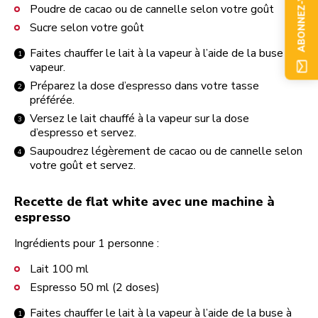
ABONNEZ-VOUS
Poudre de cacao ou de cannelle selon votre goût
Sucre selon votre goût
Faites chauffer le lait à la vapeur à l’aide de la buse à
vapeur.
Préparez la dose d’espresso dans votre tasse
préférée.
Versez le lait chauffé à la vapeur sur la dose
d’espresso et servez.
Saupoudrez légèrement de cacao ou de cannelle selon
votre goût et servez.
Recette de flat white avec une machine à
espresso
Ingrédients pour 1 personne :
Lait 100 ml
Espresso 50 ml (2 doses)
Faites chauffer le lait à la vapeur à l’aide de la buse à