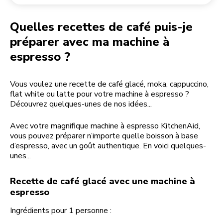
Retourner une commande
Moulin à café
Mon compte
Quelles recettes de café puis-je
préparer avec ma machine à
espresso ?
Vous voulez une recette de café glacé, moka, cappuccino,
flat white ou latte pour votre machine à espresso ?
Découvrez quelques-unes de nos idées...
Avec votre magnifique machine à espresso KitchenAid,
vous pouvez préparer n’importe quelle boisson à base
d’espresso, avec un goût authentique. En voici quelques-
unes...
Recette de café glacé avec une machine à
espresso
Ingrédients pour 1 personne :