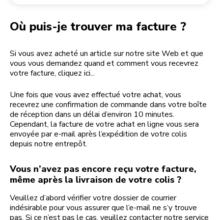
Retourner une commande
Moulin à café
Mon compte
Où puis-je trouver ma facture ?
Si vous avez acheté un article sur notre site Web et que
vous vous demandez quand et comment vous recevrez
votre facture, cliquez ici...
Une fois que vous avez effectué votre achat, vous
recevrez une confirmation de commande dans votre boîte
de réception dans un délai d’environ 10 minutes.
Cependant, la facture de votre achat en ligne vous sera
envoyée par e-mail après l’expédition de votre colis
depuis notre entrepôt.
Vous n’avez pas encore reçu votre facture,
même après la livraison de votre colis ?
Veuillez d’abord vérifier votre dossier de courrier
indésirable pour vous assurer que l’e-mail ne s’y trouve
pas. Si ce n’est pas le cas, veuillez contacter notre service