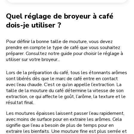
Retourner une commande
Moulin à café
Mon compte
Quel réglage de broyeur à café
dois-je utiliser ?
Pour définir la bonne taille de mouture, vous devez
prendre en compte le type de café que vous souhaitez
préparer. Consultez notre guide pour choisir le réglage à
utiliser sur votre broyeur...
Lors de la préparation du café, tous les étonnants arômes
sont libérés dès que le marc de café entre en contact
avec l’eau chaude. C’est ce qu’on appelle l’extraction. La
taille de la mouture du café détermine la vitesse de son
extraction, ce qui affecte le goût, l’arôme, la texture et le
résultat final.
Les moutures épaisses laissent passer l’eau rapidement,
avec moins de surface pour en extraire les arômes. Cela
signifie que l’eau a besoin de plus de temps pour en
extraire les bienfaits. Une mouture fine est plus serrée et