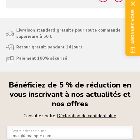
yes
no
ABONNEZ-VOUS
Livraison standard gratuite pour toute commande
supérieure à 50 €
Retour gratuit pendant 14 jours
Paiement 100% sécurisé
Bénéficiez de 5 % de réduction en
vous inscrivant à nos actualités et
nos offres
Consultez notre
Déclaration de confidentialité
Votre adresse e-mail