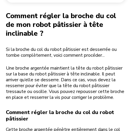
Retourner une commande
Moulin à café
Mon compte
Comment régler la broche du col
de mon robot pâtissier à tête
inclinable ?
Si la broche du col du robot pâtissier est desserrée ou
tombe complètement, voici comment procéder...
Une broche argentée maintient la tête du robot pâtissier
sur la base du robot pâtissier à tête inclinable. Il peut
arriver qu’elle se desserre. Dans ce cas, vous devez la
resserrer pour éviter que la tête du robot pâtissier
tressaute ou oscille. Vous pouvez repousser cette broche
en place et resserrer la vis pour corriger le problème.
Comment régler la broche du col du robot
pâtissier
Cette broche argentée pénètre entièrement dans le col