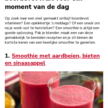
moment van de dag
Op zoek naar een snel gemaakt ontbijt boordevol
vitaminen? Een opkikkertje ‘s middags? Of een snack om
na je work-out te herstellen? Een smoothie is altijd een
goede oplossing. Pak je blender, maak een van deze
gemakkelijk te bereiden recepten en je zit binnen de
kortste keren van een heerlijke smoothie te genieten.
1.
Smoothie met aardbeien, bieten
en sinaasappel