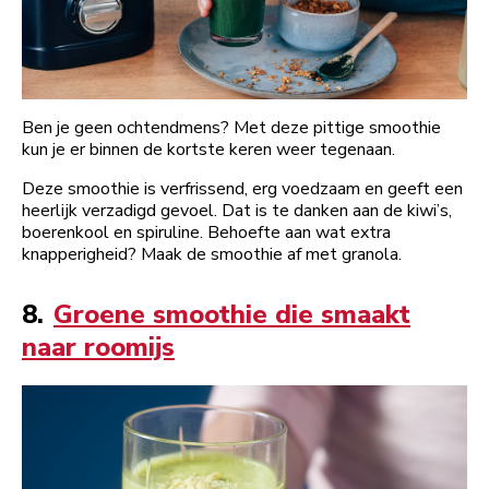
Ben je geen ochtendmens? Met deze pittige smoothie
kun je er binnen de kortste keren weer tegenaan.
Deze smoothie is verfrissend, erg voedzaam en geeft een
heerlijk verzadigd gevoel. Dat is te danken aan de kiwi’s,
boerenkool en spiruline. Behoefte aan wat extra
knapperigheid? Maak de smoothie af met granola.
8.
Groene smoothie die smaakt
naar roomijs