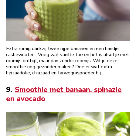
Extra romig dankzij twee rijpe bananen en een handje
cashewnoten. Voeg wat vanille toe en het is alsof je met
roomijs ontbijt, maar dan zonder roomijs. Wil je deze
smoothie nog gezonder maken? Doe er wat extra
lijnzaadolie, chiazaad en tarwegraspoeder bij.
9.
Smoothie met banaan, spinazie
en avocado