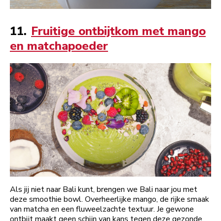
11.
Fruitige ontbijtkom met mango
en matchapoeder
Als jij niet naar Bali kunt, brengen we Bali naar jou met
deze smoothie bowl. Overheerlijke mango, de rijke smaak
van matcha en een fluweelzachte textuur. Je gewone
ontbijt maakt geen schijn van kans tegen deze gezonde,