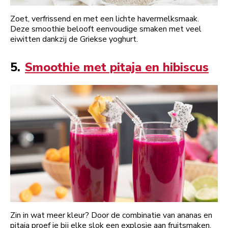
Zoet, verfrissend en met een lichte havermelksmaak.
Deze smoothie belooft eenvoudige smaken met veel
eiwitten dankzij de Griekse yoghurt.
5.
Smoothie met pitaja en hibiscus
Zin in wat meer kleur? Door de combinatie van ananas en
pitaja proef je bij elke slok een explosie aan fruitsmaken.