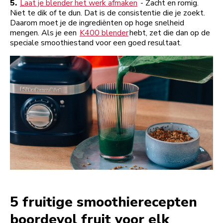
5.
Laat je blender het werk afmaken
- Zacht en romig.
Niet te dik of te dun. Dat is de consistentie die je zoekt.
Daarom moet je de ingrediënten op hoge snelheid
mengen. Als je een
K400 blender
hebt, zet die dan op de
speciale smoothiestand voor een goed resultaat.
5 fruitige smoothierecepten
boordevol fruit voor elk