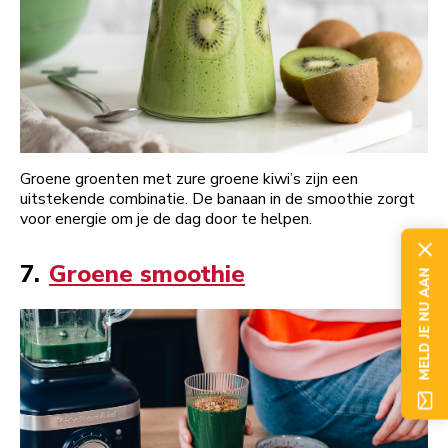
Groene groenten met zure groene kiwi’s zijn een
uitstekende combinatie. De banaan in de smoothie zorgt
voor energie om je de dag door te helpen.
7.
Groene smoothie
MELD JE NU AAN