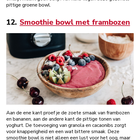
pittige groene bowl.
12.
Smoothie bowl met frambozen
Aan de ene kant proef je de zoete smaak van frambozen
en bananen, aan de andere kant de pittige tonen van
yoghurt. De toevoeging van granola en cacaonibs zorgt
voor knapperigheid en een wat bittere smaak. Deze
smoothie bowl is niet alleen een lust voor het oog, maar