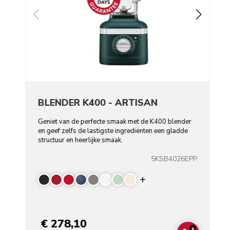
BLENDER K400 - ARTISAN
Geniet van de perfecte smaak met de K400 blender
en geef zelfs de lastigste ingrediënten een gladde
structuur en heerlijke smaak.
5KSB4026EPP
Display more color
€ 278,10
+