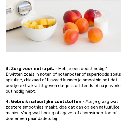
3. Zorg voor extra pit.
- Heb je een boost nodig?
Eiwitten zoals in noten of notenboter of superfoods zoals
spiruline, chiazaad of lijnzaad kunnen je smoothie net dat
beetje extra kracht geven dat je ‘s ochtends of na je work-
out nodig hebt.
4. Gebruik natuurlijke zoetstoffen
-
Als je graag wat
zoetere smoothies maakt, doe dat dan op een natuurlijke
manier. Voeg wat honing of agave- of ahornsiroop toe of
doe er een paar dadels bij.