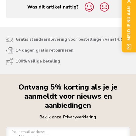
Was dit artikel nuttig?
MELD JE NU AAN
yes
no
Gratis standaardlevering voor bestellingen vanaf € 50
14 dagen gratis retourneren
100% veilige betaling
Ontvang 5% korting als je je
aanmeldt voor nieuws en
aanbiedingen
Bekijk onze
Privacyverklaring
Your email address