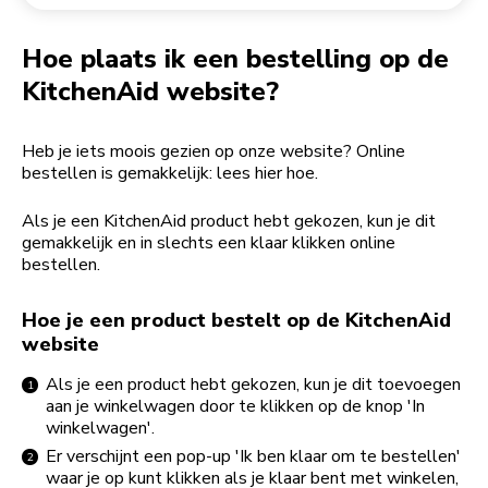
Een bestelling retourneren
Koffiemolen
My Account
Hoe plaats ik een bestelling op de
KitchenAid website?
Heb je iets moois gezien op onze website? Online
bestellen is gemakkelijk: lees hier hoe.
Als je een KitchenAid product hebt gekozen, kun je dit
gemakkelijk en in slechts een klaar klikken online
bestellen.
Hoe je een product bestelt op de KitchenAid
website
Als je een product hebt gekozen, kun je dit toevoegen
aan je winkelwagen door te klikken op de knop 'In
winkelwagen'.
Er verschijnt een pop-up 'Ik ben klaar om te bestellen'
waar je op kunt klikken als je klaar bent met winkelen,