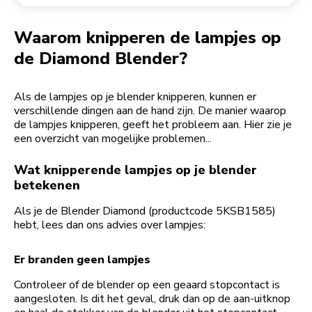
Een bestelling retourneren
Koffiemolen
My Account
Waarom knipperen de lampjes op
de Diamond Blender?
Als de lampjes op je blender knipperen, kunnen er
verschillende dingen aan de hand zijn. De manier waarop
de lampjes knipperen, geeft het probleem aan. Hier zie je
een overzicht van mogelijke problemen...
Wat knipperende lampjes op je blender
betekenen
Als je de Blender Diamond (productcode 5KSB1585)
hebt, lees dan ons advies over lampjes:
Er branden geen lampjes
Controleer of de blender op een geaard stopcontact is
aangesloten. Is dit het geval, druk dan op de aan-uitknop