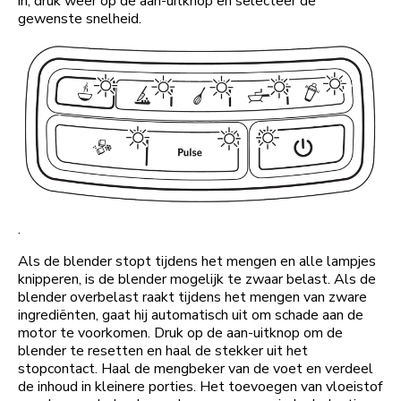
in, druk weer op de aan-uitknop en selecteer de
gewenste snelheid.
.
Als de blender stopt tijdens het mengen en alle lampjes
knipperen, is de blender mogelijk te zwaar belast. Als de
blender overbelast raakt tijdens het mengen van zware
ingrediënten, gaat hij automatisch uit om schade aan de
motor te voorkomen. Druk op de aan-uitknop om de
blender te resetten en haal de stekker uit het
stopcontact. Haal de mengbeker van de voet en verdeel
de inhoud in kleinere porties. Het toevoegen van vloeistof