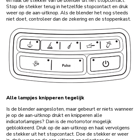
en haal de stekker van de blender uit het stopcontact.
Stop de stekker terug in hetzelfde stopcontact en druk
weer op de aan-uitknop. Als de blender het nog steeds
niet doet, controleer dan de zekering en de stoppenkast.
Alle lampjes knipperen tegelijk
Is de blender aangesloten, maar gebeurt er niets wanneer
je op de aan-uitknop drukt en knipperen alle
indicatorlampjes? Dan is de motorrotor mogelijk
geblokkeerd. Druk op de aan-uitknop en haal vervolgens
de stekker uit het stopcontact. Doe de stekker er weer