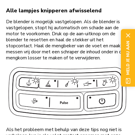
Alle lampjes knipperen afwisselend
De blender is mogelijk vastgelopen. Als de blender is
vastgelopen, stopt hij automatisch om schade aan de
motor te voorkomen. Druk op de aan-uitknop om de
blender te resetten en haal de stekker uit het
MELD JE NU AAN
stopcontact. Haal de mengbeker van de voet en maak de
messen vrij door met een schraper de inhoud onder in de
mengkom losser te maken of te verwijderen.
Als het probleem met behulp van deze tips nog niet is