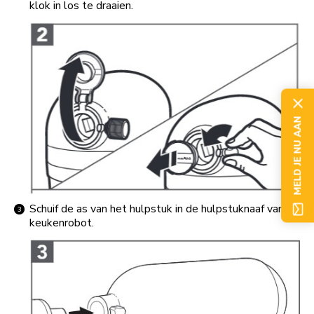
klok in los te draaien.
MELD JE NU AAN
Schuif de as van het hulpstuk in de hulpstuknaaf van de
keukenrobot.