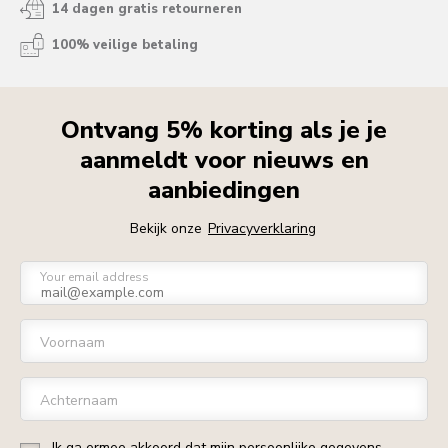
14 dagen gratis retourneren
100% veilige betaling
Ontvang 5% korting als je je
aanmeldt voor nieuws en
aanbiedingen
Bekijk onze
Privacyverklaring
Your email address
Voornaam
Achternaam
Ik ga ermee akkoord dat mijn persoonlijke gegevens