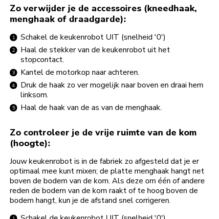
Zo verwijder je de accessoires (kneedhaak,
menghaak of draadgarde):
Schakel de keukenrobot UIT (snelheid '0')
Haal de stekker van de keukenrobot uit het
stopcontact.
Kantel de motorkop naar achteren.
Druk de haak zo ver mogelijk naar boven en draai hem
linksom.
Haal de haak van de as van de menghaak.
Zo controleer je de vrije ruimte van de kom
(hoogte):
Jouw keukenrobot is in de fabriek zo afgesteld dat je er
optimaal mee kunt mixen; de platte menghaak hangt net
boven de bodem van de kom. Als deze om één of andere
reden de bodem van de kom raakt of te hoog boven de
bodem hangt, kun je de afstand snel corrigeren.
Schakel de keukenrobot UIT (snelheid '0')