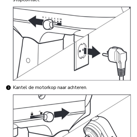
Kantel de motorkop naar achteren.