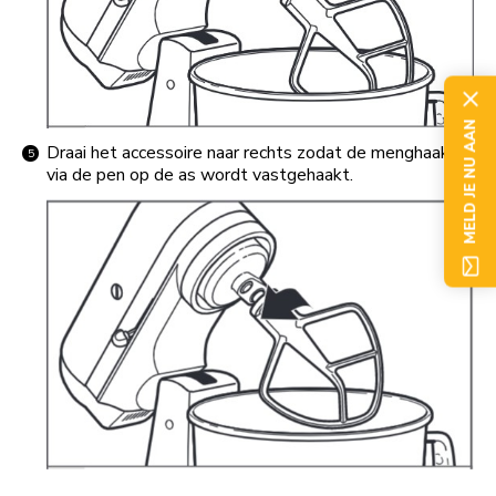
MELD JE NU AAN
Draai het accessoire naar rechts zodat de menghaak
via de pen op de as wordt vastgehaakt.