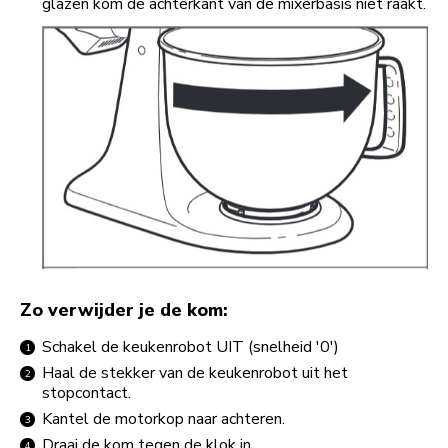
glazen kom de achterkant van de mixerbasis niet raakt.
Zo verwijder je de kom:
Schakel de keukenrobot UIT (snelheid '0')
Haal de stekker van de keukenrobot uit het
stopcontact.
Kantel de motorkop naar achteren.
Draai de kom tegen de klok in.