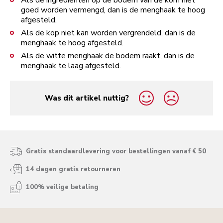
Als de ingrediënten op de bodem van de kom niet
goed worden vermengd, dan is de menghaak te hoog
afgesteld.
Als de kop niet kan worden vergrendeld, dan is de
menghaak te hoog afgesteld.
Als de witte menghaak de bodem raakt, dan is de
menghaak te laag afgesteld.
Was dit artikel nuttig?
yes
no
Gratis standaardlevering voor bestellingen vanaf € 50
14 dagen gratis retourneren
100% veilige betaling