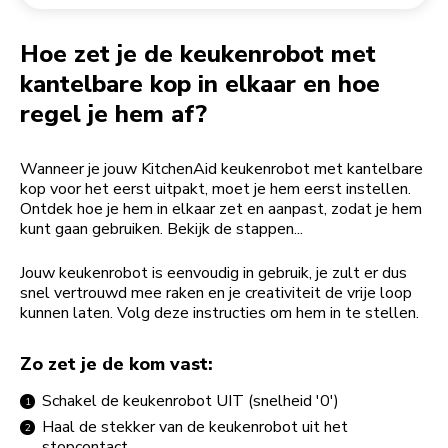
Een bestelling retourneren
Koffiemolen
My Account
Hoe zet je de keukenrobot met
kantelbare kop in elkaar en hoe
regel je hem af?
Wanneer je jouw KitchenAid keukenrobot met kantelbare
kop voor het eerst uitpakt, moet je hem eerst instellen.
Ontdek hoe je hem in elkaar zet en aanpast, zodat je hem
kunt gaan gebruiken. Bekijk de stappen...
Jouw keukenrobot is eenvoudig in gebruik, je zult er dus
snel vertrouwd mee raken en je creativiteit de vrije loop
kunnen laten. Volg deze instructies om hem in te stellen.
Zo zet je de kom vast:
Schakel de keukenrobot UIT (snelheid '0')
Haal de stekker van de keukenrobot uit het
stopcontact.