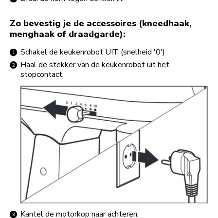
Zo bevestig je de accessoires (kneedhaak,
menghaak of draadgarde):
Schakel de keukenrobot UIT (snelheid '0')
Haal de stekker van de keukenrobot uit het
stopcontact.
Kantel de motorkop naar achteren.