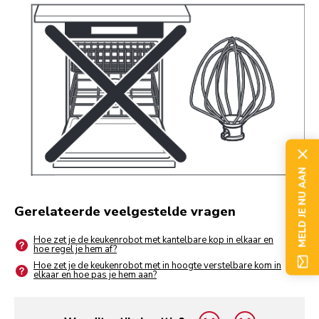
MELD JE NU AAN
Gerelateerde veelgestelde vragen
Hoe zet je de keukenrobot met kantelbare kop in elkaar en
hoe regel je hem af?
Hoe zet je de keukenrobot met in hoogte verstelbare kom in
elkaar en hoe pas je hem aan?