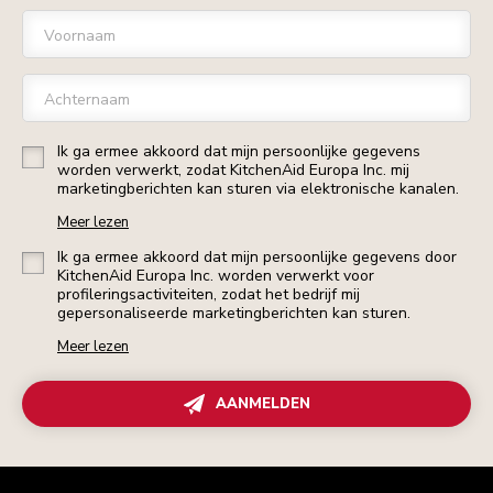
Voornaam
Achternaam
Ik ga ermee akkoord dat mijn persoonlijke gegevens
worden verwerkt, zodat KitchenAid Europa Inc. mij
marketingberichten kan sturen via elektronische kanalen.
Meer lezen
Ik ga ermee akkoord dat mijn persoonlijke gegevens door
KitchenAid Europa Inc. worden verwerkt voor
profileringsactiviteiten, zodat het bedrijf mij
gepersonaliseerde marketingberichten kan sturen.
Meer lezen
AANMELDEN