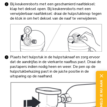
Bij keukenrobots met een gescharnierd naafdeksel:
klap het deksel open. Bij keukenrobots met een
verwijderbaar naafdeksel: draai de hulpstukknop tegen
de klok in om het deksel van de naaf te verwijderen.
Plaats het hulpstuk in de hulpstuknaaf en zorg ervoor
dat de aandrijfas in de vierkante naafbus past. Draai de
pastapers indien nodig heen en weer. De pen op de
hulpstukbehuizing past in de juiste positie in de
uitsparing op de naafrand.
MELD JE NU AAN