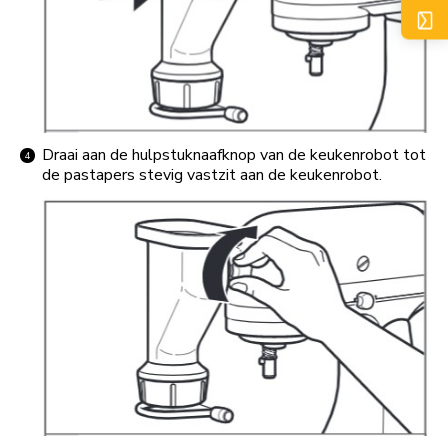
Draai aan de hulpstuknaafknop van de keukenrobot tot
de pastapers stevig vastzit aan de keukenrobot.