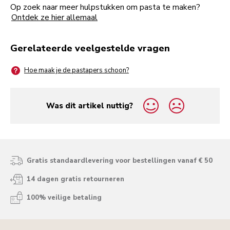
Op zoek naar meer hulpstukken om pasta te maken?
Ontdek ze hier allemaal
Gerelateerde veelgestelde vragen
Hoe maak je de pastapers schoon?
Was dit artikel nuttig?
yes
no
Gratis standaardlevering voor bestellingen vanaf € 50
14 dagen gratis retourneren
100% veilige betaling