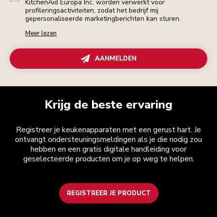
KitchenAid Europa Inc. worden verwerkt voor
profileringsactiviteiten, zodat het bedrijf mij
gepersonaliseerde marketingberichten kan sturen.
Meer lezen
AANMELDEN
Krijg de beste ervaring
Registreer je keukenapparaten met een gerust hart. Je
ontvangt ondersteuningsmeldingen als je die nodig zou
hebben en een gratis digitale handleiding voor
geselecteerde producten om je op weg te helpen.
REGISTREER JE PRODUCT