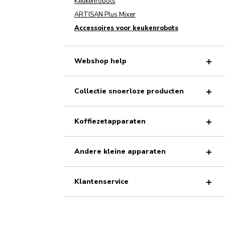
Keukenrobots
ARTISAN Plus Mixer
Accessoires voor keukenrobots
Webshop help
Collectie snoerloze producten
Koffiezetapparaten
Andere kleine apparaten
Klantenservice