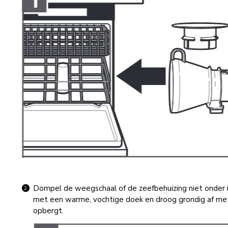
Dompel de weegschaal of de zeefbehuizing niet onder i
met een warme, vochtige doek en droog grondig af met
opbergt.