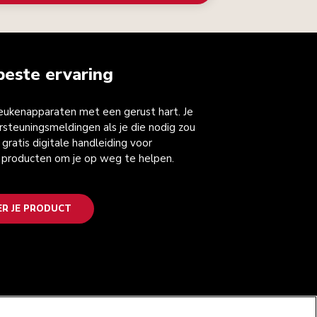
beste ervaring
keukenapparaten met een gerust hart. Je
steuningsmeldingen als je die nodig zou
gratis digitale handleiding voor
 producten om je op weg te helpen.
ER JE PRODUCT