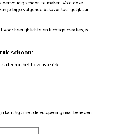
is eenvoudig schoon te maken. Volg deze
n je bij je volgende bakavontuur gelijk aan
or heerlijk lichte en luchtige creaties, is
tuk schoon:
 alleen in het bovenste rek:
ijn kant ligt met de vulopening naar beneden