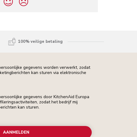
100% veilige betaling
 persoonlijke gegevens worden verwerkt, zodat
rketingberichten kan sturen via elektronische
 persoonlijke gegevens door KitchenAid Europa
leringsactiviteiten, zodat het bedrijf mij
erichten kan sturen.
AANMELDEN