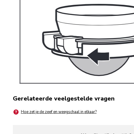
Gerelateerde veelgestelde vragen
Hoe zet je de zeef en weegschaal in elkaar?