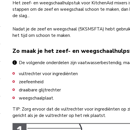
Het zeef- en weegschaalhulpstuk voor KitchenAid mixers 
stappen om de zeef en weegschaal schoon te maken, dan ka
de slag...
Nadat je de zeef en weegschaal (5KSMSFTA) hebt gebruikt vo
het tijd om schoon te maken.
Zo maak je het zeef- en weegschaalhulps
De volgende onderdelen zijn vaatwasserbestendig, maar
vultrechter voor ingrediënten
zeefeenheid
draaibare glijtrechter
weegschaalplaat.
TIP: Zorg ervoor dat de vultrechter voor ingrediënten op z
gericht als je de vultrechter op het rek plaatst.