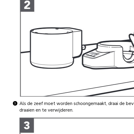
Als de zeef moet worden schoongemaakt, draai de beves
draaien en te verwijderen.