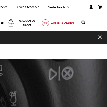
Nederlands
ervice
Over KitchenAid
GA AAN DE
REN
ZOMERSOLDEN
SLAG
Hid