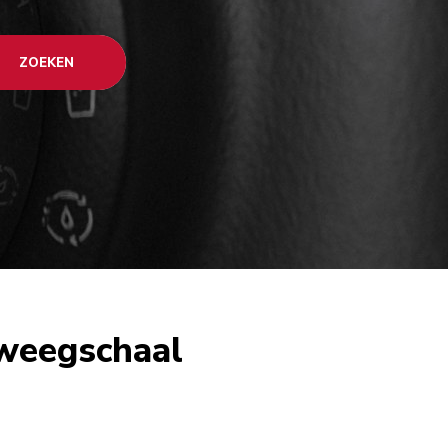
ZOEKEN
 weegschaal