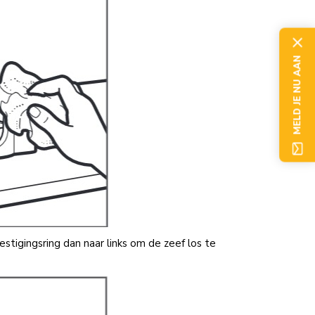
MELD JE NU AAN
tigingsring dan naar links om de zeef los te