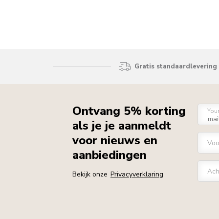
Gratis standaardlevering 
Ontvang 5% korting
You
als je je aanmeldt
voor nieuws en
Vo
aanbiedingen
Ach
Bekijk onze
Privacyverklaring