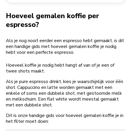
Een bestelling retourneren
Koffiemolen
My Account
Hoeveel gemalen koffie per
espresso?
Als je nog nooit eerder een espresso hebt gemaakt, is dit
een handige gids met hoeveel gemalen koffie je nodig
hebt voor een perfecte espresso.
Hoeveel koffie je nodig hebt hangt af van of je een of
twee shots maakt.
Als je pure espresso drinkt, kies je waarschijnlijk voor één
shot. Cappuccino en latte worden gemaakt met een
enkele of soms een dubbele shot, met gestoomde melk
en melkschuim. Een flat white wordt meestal gemaakt
met een dubbele shot.
Dit is onze handige gids voor hoeveel gemalen koffie je in
het filter moet doen: