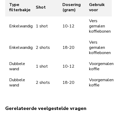
Type
Dosering
Gebruik
Shot
filterbakje
(gram)
voor
Vers
Enkelwandig
1 shot
10-12
gemalen
koffiebonen
Vers
Enkelwandig
2 shots
18-20
gemalen
koffiebonen
Dubbele
Voorgemalen
1 shot
10-12
wand
koffie
Dubbele
Voorgemalen
2 shots
18-20
wand
koffie
Gerelateerde veelgestelde vragen