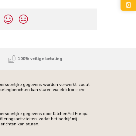
100% veilige betaling
 persoonlijke gegevens worden verwerkt, zodat
rketingberichten kan sturen via elektronische
 persoonlijke gegevens door KitchenAid Europa
leringsactiviteiten, zodat het bedrijf mij
erichten kan sturen.