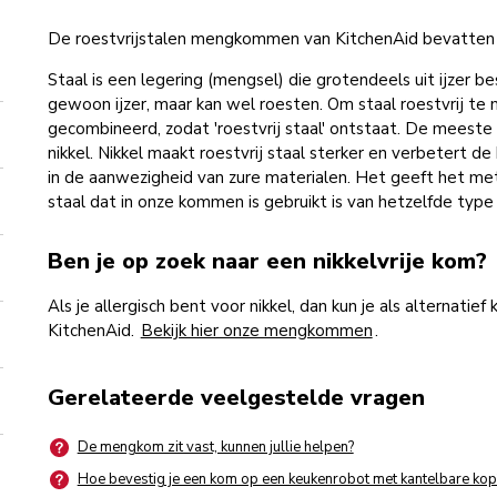
De roestvrijstalen mengkommen van KitchenAid bevatten n
Staal is een legering (mengsel) die grotendeels uit ijzer be
gewoon ijzer, maar kan wel roesten. Om staal roestvrij t
gecombineerd, zodat 'roestvrij staal' ontstaat. De meeste 
nikkel. Nikkel maakt roestvrij staal sterker en verbetert
in de aanwezigheid van zure materialen. Het geeft het metaa
staal dat in onze kommen is gebruikt is van hetzelfde type
Ben je op zoek naar een nikkelvrije kom?
Als je allergisch bent voor nikkel, dan kun je als alternati
KitchenAid.
Bekijk hier onze mengkommen
.
Gerelateerde veelgestelde vragen
De mengkom zit vast, kunnen jullie helpen?
Hoe bevestig je een kom op een keukenrobot met kantelbare kop