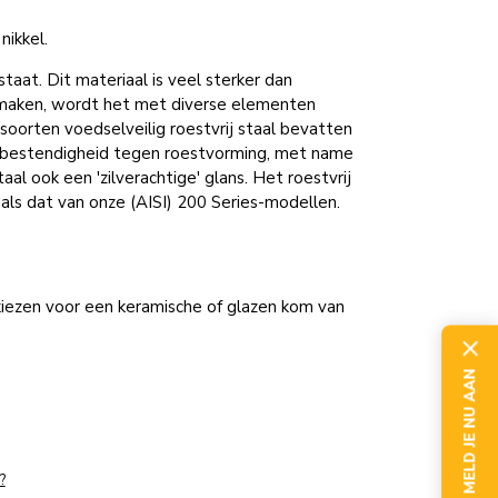
ikkel.
staat. Dit materiaal is veel sterker dan
e maken, wordt het met diverse elementen
soorten voedselveilig roestvrij staal bevatten
 de bestendigheid tegen roestvorming, met name
l ook een 'zilverachtige' glans. Het roestvrij
 als dat van onze (AISI) 200 Series-modellen.
ef kiezen voor een keramische of glazen kom van
MELD JE NU AAN
?