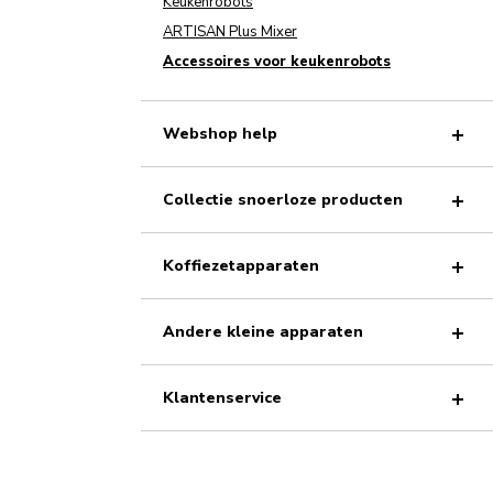
Keukenrobots
ARTISAN Plus Mixer
Accessoires voor keukenrobots
Webshop help
Collectie snoerloze producten
Koffiezetapparaten
Andere kleine apparaten
Klantenservice