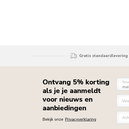
Gratis standaardlevering 
Ontvang 5% korting
You
als je je aanmeldt
voor nieuws en
Vo
aanbiedingen
Ach
Bekijk onze
Privacyverklaring