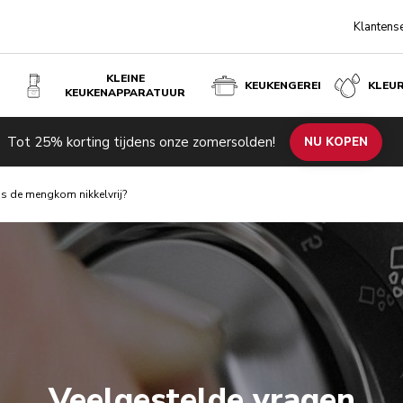
Klantens
KLEINE
KEUKENGEREI
KLEU
KEUKENAPPARATUUR
Tot 25% korting tijdens onze zomersolden!
NU KOPEN
Is de mengkom nikkelvrij?
Veelgestelde vragen