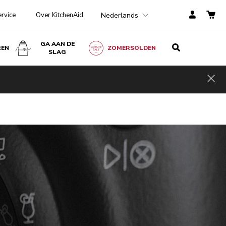
Nederlands
ervice
Over KitchenAid
GA AAN DE
REN
ZOMERSOLDEN
SLAG
Hid