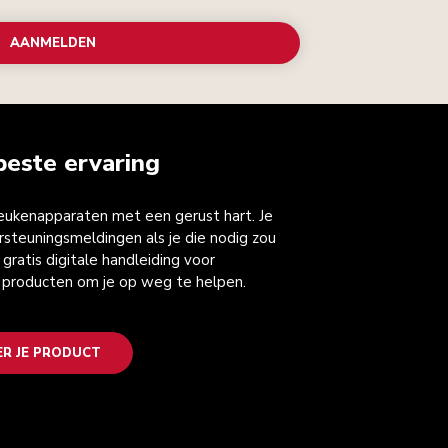
AANMELDEN
beste ervaring
keukenapparaten met een gerust hart. Je
steuningsmeldingen als je die nodig zou
gratis digitale handleiding voor
 producten om je op weg te helpen.
ER JE PRODUCT