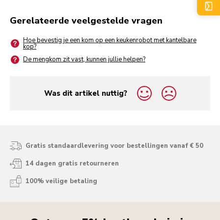
Gerelateerde veelgestelde vragen
Hoe bevestig je een kom op een keukenrobot met kantelbare
kop?
De mengkom zit vast, kunnen jullie helpen?
Was dit artikel nuttig?
yes
no
Gratis standaardlevering voor bestellingen vanaf € 50
14 dagen gratis retourneren
100% veilige betaling