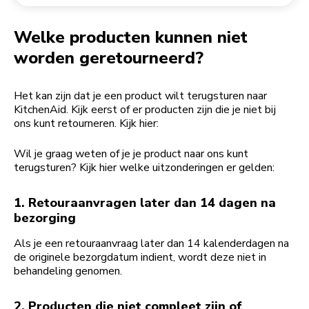
Een bestelling retourneren
Koffiemolen
My Account
Welke producten kunnen niet
worden geretourneerd?
Het kan zijn dat je een product wilt terugsturen naar
KitchenAid. Kijk eerst of er producten zijn die je niet bij
ons kunt retourneren. Kijk hier:
Wil je graag weten of je je product naar ons kunt
terugsturen? Kijk hier welke uitzonderingen er gelden:
1. Retouraanvragen later dan 14 dagen na
bezorging
Als je een retouraanvraag later dan 14 kalenderdagen na
de originele bezorgdatum indient, wordt deze niet in
behandeling genomen.
2. Producten die niet compleet zijn of