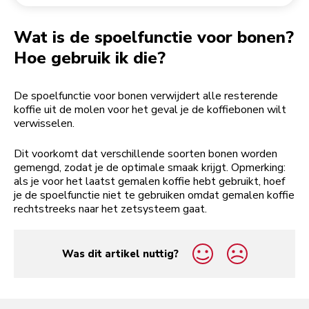
Een bestelling retourneren
Koffiemolen
My Account
Wat is de spoelfunctie voor bonen?
Hoe gebruik ik die?
De spoelfunctie voor bonen verwijdert alle resterende
koffie uit de molen voor het geval je de koffiebonen wilt
verwisselen.
Dit voorkomt dat verschillende soorten bonen worden
gemengd, zodat je de optimale smaak krijgt. Opmerking:
als je voor het laatst gemalen koffie hebt gebruikt, hoef
je de spoelfunctie niet te gebruiken omdat gemalen koffie
rechtstreeks naar het zetsysteem gaat.
Was dit artikel nuttig?
yes
no