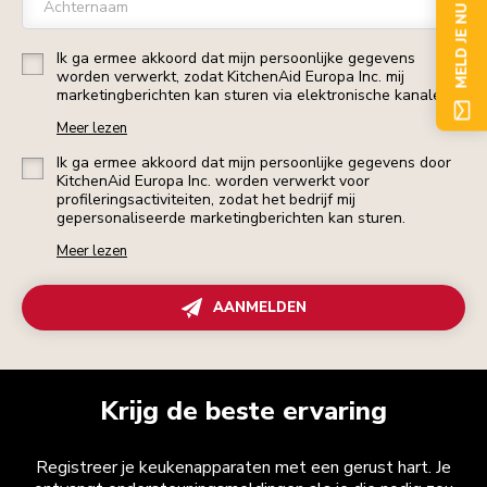
MELD JE NU AAN
Achternaam
Ik ga ermee akkoord dat mijn persoonlijke gegevens
worden verwerkt, zodat KitchenAid Europa Inc. mij
marketingberichten kan sturen via elektronische kanalen.
Meer lezen
Ik ga ermee akkoord dat mijn persoonlijke gegevens door
KitchenAid Europa Inc. worden verwerkt voor
profileringsactiviteiten, zodat het bedrijf mij
gepersonaliseerde marketingberichten kan sturen.
Meer lezen
AANMELDEN
Krijg de beste ervaring
Registreer je keukenapparaten met een gerust hart. Je