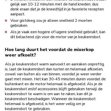
gelijk aan 10-12 minuten met de hand kneden, dus
denk eraan dat je de kneedtijd in je favoriete recepten
aanpast.
Voor gistdeeg zou je alleen snelheid 2 moeten
gebruiken.
Als je vaak een hogere of lagere snelheid gebruikt, kan
dit belastend zijn voor de motor van je keukenrobot.
Hoe lang duurt het voordat de mixerkop
weer afkoelt?
Als je keukenrobot warm aanvoelt en aanraken onprettig
is, laat de keukenrobot dan rusten en helemaal afkoelen,
zowel van buiten als van binnen, voordat je weer verder
gaat met mixen. Het kan 30-45 minuten duren voordat de
buitenkant en de motor helemaal is afgekoeld. Als je de
keukenrobot en/of accessoires blijft gebruiken terwijl de
keukenrobot te warm is om aan te raken, kan dit je
keukenrobot beschadigen. Wanneer de keukenrobot
helemaal is afgekoeld, is het weer veilig om je
keukenrobot te gebruiken.