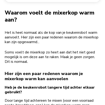
Een bestelling retourneren
Koffiemolen
My Account
Waarom voelt de mixerkop warm
aan?
Het is heel normaal als de kop van je keukenrobot warm
aanvoelt. Hier zijn een paar redenen waarom de mixerkop
kan zijn opgewarmd...
Soms voelt de mixerkop zo heet aan dat het niet goed
mogelijk is om deze aan te raken. Maak je geen zorgen.
Dit is normaal.
Hier zijn een paar redenen waarom je
mixerkop warm kan aanvoelen
Heb je de keukenrobot langere tijd achter elkaar
gebruikt?
Door lange tijd achtereen te mixen (voor een voorraad