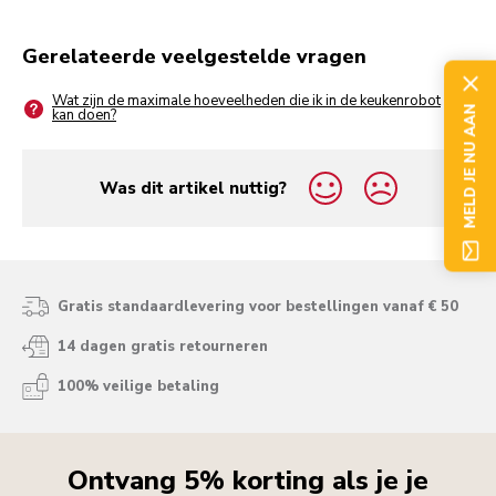
Gerelateerde veelgestelde vragen
Wat zijn de maximale hoeveelheden die ik in de keukenrobot
MELD JE NU AAN
kan doen?
Was dit artikel nuttig?
yes
no
Gratis standaardlevering voor bestellingen vanaf € 50
14 dagen gratis retourneren
100% veilige betaling
Ontvang 5% korting als je je