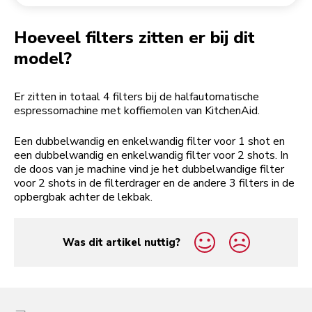
Een bestelling retourneren
Koffiemolen
My Account
Hoeveel filters zitten er bij dit
model?
Er zitten in totaal 4 filters bij de halfautomatische
espressomachine met koffiemolen van KitchenAid.
Een dubbelwandig en enkelwandig filter voor 1 shot en
een dubbelwandig en enkelwandig filter voor 2 shots. In
de doos van je machine vind je het dubbelwandige filter
voor 2 shots in de filterdrager en de andere 3 filters in de
opbergbak achter de lekbak.
Was dit artikel nuttig?
yes
no