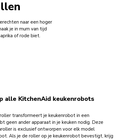
llen
gerechten naar een hoger
maak je in mum van tijd
aprika of rode biet.
p alle KitchenAid keukenrobots
oller transformeert je keukenrobot in een
bt geen ander apparaat in je keuken nodig. Deze
aroller is exclusief ontworpen voor elk model
t. Als je de roller op je keukenrobot bevestigt, krijg