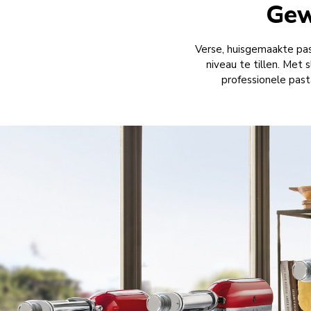
Gew
Verse, huisgemaakte pas
niveau te tillen. Met 
professionele pasta