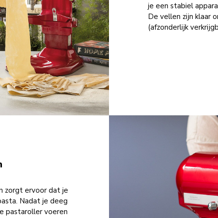
je een stabiel appar
De vellen zijn klaar
(afzonderlijk verkrijg
n
 zorgt ervoor dat je
pasta. Nadat je deeg
e pastaroller voeren