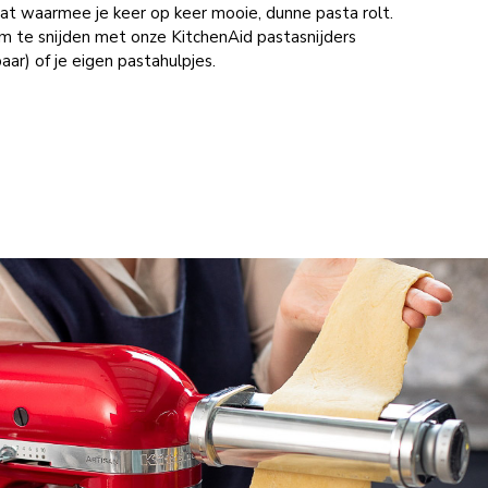
aat waarmee je keer op keer mooie, dunne pasta rolt.
 om te snijden met onze KitchenAid pastasnijders
baar) of je eigen pastahulpjes.