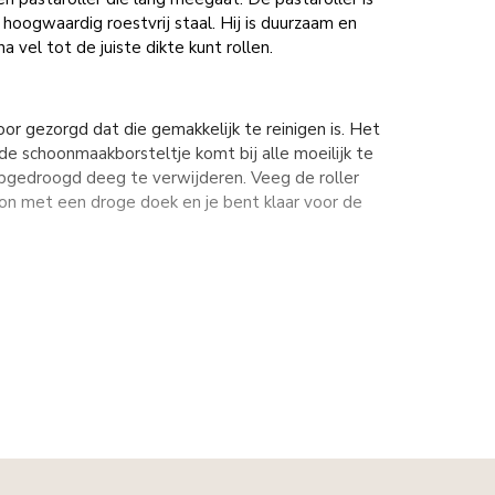
 hoogwaardig roestvrij staal. Hij is duurzaam en
na vel tot de juiste dikte kunt rollen.
r gezorgd dat die gemakkelijk te reinigen is. Het
 schoonmaakborsteltje komt bij alle moeilijk te
pgedroogd deeg te verwijderen. Veeg de roller
n met een droge doek en je bent klaar voor de