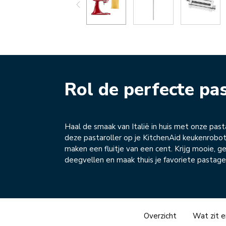
Rol de perfecte pa
Haal de smaak van Italië in huis met onze past
deze pastaroller op je KitchenAid keukenrobo
maken een fluitje van een cent. Krijg mooie, ge
deegvellen en maak thuis je favoriete pastage
Overzicht
Wat zit e