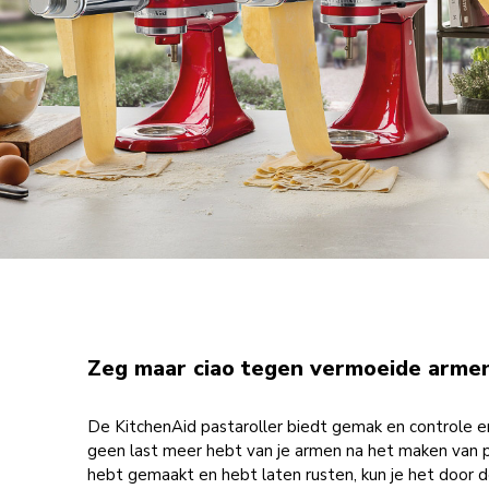
Zeg maar ciao tegen vermoeide arme
De KitchenAid pastaroller biedt gemak en controle en
geen last meer hebt van je armen na het maken van 
hebt gemaakt en hebt laten rusten, kun je het door d