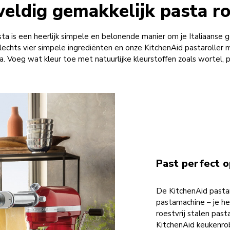
eldig gemakkelijk pasta ro
ta is een heerlijk simpele en belonende manier om je Italiaanse 
slechts vier simpele ingrediënten en onze KitchenAid pastaroller 
. Voeg wat kleur toe met natuurlijke kleurstoffen zoals wortel, p
Past perfect o
De KitchenAid pastar
pastamachine – je he
roestvrij stalen past
KitchenAid keukenrobo