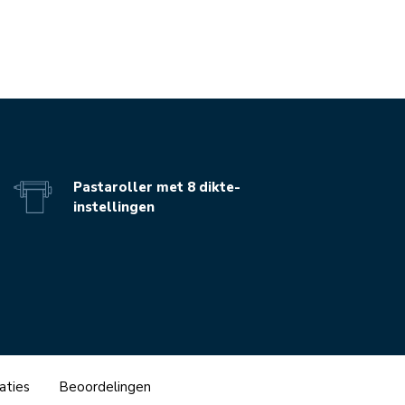
Pastaroller met 8 dikte-
instellingen
aties
Beoordelingen