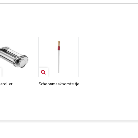
aroller
Schoonmaakborsteltje