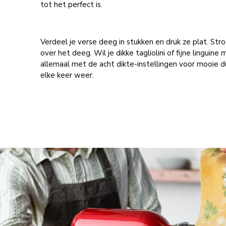
tot het perfect is.
Verdeel je verse deeg in stukken en druk ze plat. St
over het deeg. Wil je dikke tagliolini of fijne linguin
allemaal met de acht dikte-instellingen voor mooie d
elke keer weer.