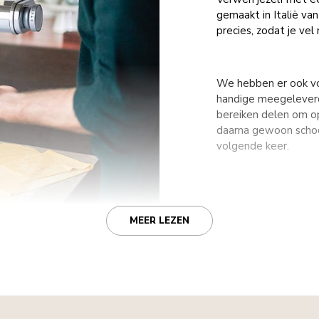
gemaakt in Italië van
precies, zodat je vel 
We hebben er ook voo
handige meegeleverde
bereiken delen om o
daarna gewoon schoo
volgende keer.
MEER LEZEN