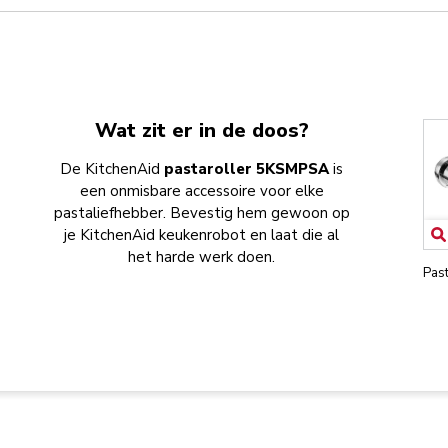
Wat zit er in de doos?
De KitchenAid
pastaroller 5KSMPSA
is
een onmisbare accessoire voor elke
pastaliefhebber. Bevestig hem gewoon op
je KitchenAid keukenrobot en laat die al
het harde werk doen.
Past