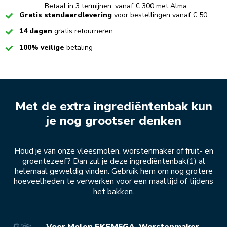
Betaal in 3 termijnen, vanaf € 300 met Alma
Checked
Gratis standaardlevering
voor bestellingen vanaf € 50
Checked
14 dagen
gratis retourneren
Checked
100% veilige
betaling
Met de extra ingrediëntenbak kun
je nog grootser denken
Houd je van onze vleesmolen, worstenmaker of fruit- en
groentezeef? Dan zul je deze ingrediëntenbak(1) al
helemaal geweldig vinden. Gebruik hem om nog grotere
hoeveelheden te verwerken voor een maaltijd of tijdens
het bakken.
Voor Molen 5KSMFGA, Worstenmaker