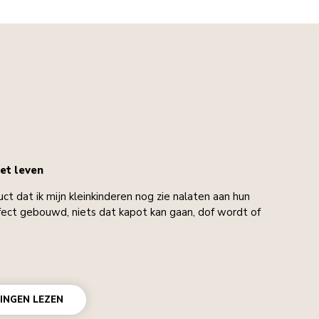
et leven
uct dat ik mijn kleinkinderen nog zie nalaten aan hun
rfect gebouwd, niets dat kapot kan gaan, dof wordt of
INGEN LEZEN