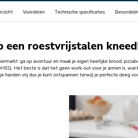
rzicht
Voordelen
Technische specificaties
Beoordeli
 een roestvrijstalen knee
permarkt: ga op avontuur en maak je eigen heerlijke brood, pizz
). Het beste is dat het geen work-out voor je armen is, want 
je handen vrij dus je kunt ontspannen terwijl je perfecte deeg v