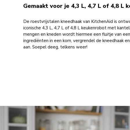
Gemaakt voor je 4,3 L, 4,7 L of 4,8 L
De roestvrijstalen kneedhaak van KitchenAid is ontw
iconische 4,3 L, 4,7 L of 4,8 L keukenrobot met kant
mengen en kneden wordt hiermee een fluitje van een 
ingrediënten in een kom, vergrendel de kneedhaak en
aan. Soepel deeg, telkens weer!