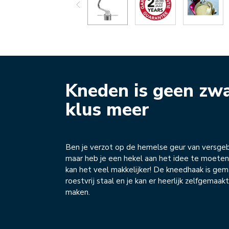
Kneden is geen zw
klus meer
Ben je verzot op de hemelse geur van versge
maar heb je een hekel aan het idee te moete
kan het veel makkelijker! De kneedhaak is ge
roestvrij staal en je kan er heerlijk zelfgemaa
maken.