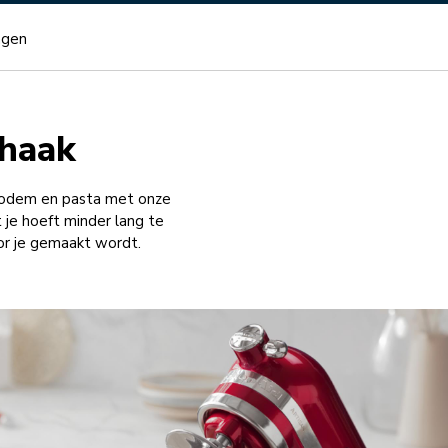
ngen
dhaak
abodem en pasta met onze
je hoeft minder lang te
oor je gemaakt wordt.