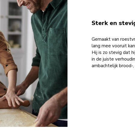
Sterk en stevi
Gemaakt van roestvrij
lang mee vooruit kan.
Hij is zo stevig dat 
in de juiste verhoudi
ambachtelijk brood-, 