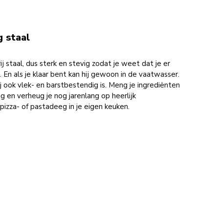
g staal
 staal, dus sterk en stevig zodat je weet dat je er
 En als je klaar bent kan hij gewoon in de vaatwasser.
hij ook vlek- en barstbestendig is. Meng je ingrediënten
ng en verheug je nog jarenlang op heerlijk
pizza- of pastadeeg in je eigen keuken.