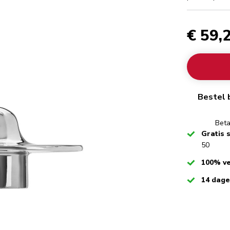
€ 59,
Bestel 
Beta
Checked
Gratis 
50
Checked
100% ve
Checked
14 dag