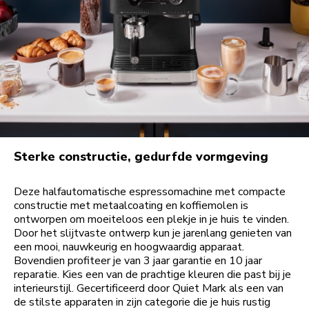
Sterke constructie, gedurfde vormgeving
Deze halfautomatische espressomachine met compacte
constructie met metaalcoating en koffiemolen is
ontworpen om moeiteloos een plekje in je huis te vinden.
Door het slijtvaste ontwerp kun je jarenlang genieten van
een mooi, nauwkeurig en hoogwaardig apparaat.
Bovendien profiteer je van 3 jaar garantie en 10 jaar
reparatie. Kies een van de prachtige kleuren die past bij je
interieurstijl. Gecertificeerd door Quiet Mark als een van
de stilste apparaten in zijn categorie die je huis rustig