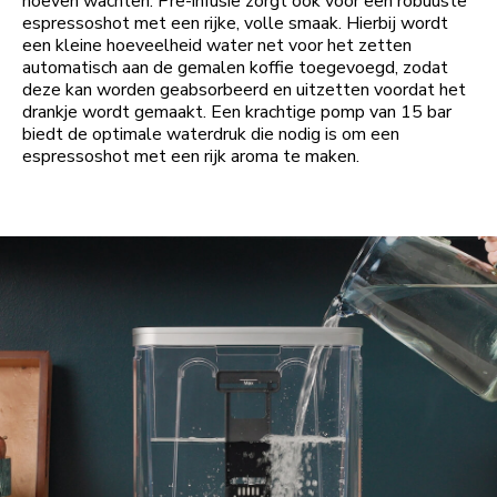
hoeven wachten. Pre-infusie zorgt ook voor een robuuste
espressoshot met een rijke, volle smaak. Hierbij wordt
een kleine hoeveelheid water net voor het zetten
automatisch aan de gemalen koffie toegevoegd, zodat
deze kan worden geabsorbeerd en uitzetten voordat het
drankje wordt gemaakt. Een krachtige pomp van 15 bar
biedt de optimale waterdruk die nodig is om een
espressoshot met een rijk aroma te maken.