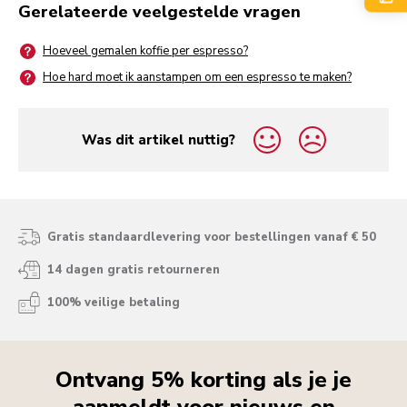
Gerelateerde veelgestelde vragen
Hoeveel gemalen koffie per espresso?
Hoe hard moet ik aanstampen om een espresso te maken?
Was dit artikel nuttig?
yes
no
Gratis standaardlevering voor bestellingen vanaf € 50
14 dagen gratis retourneren
100% veilige betaling
Ontvang 5% korting als je je