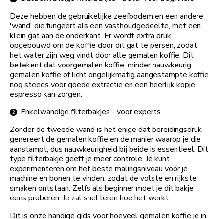
Deze hebben de gebruikelijke zeefbodem en een andere
'wand' die fungeert als een vasthoudgedeelte, met een
klein gat aan de onderkant. Er wordt extra druk
opgebouwd om de koffie door dit gat te persen, zodat
het water zijn weg vindt door alle gemalen koffie. Dit
betekent dat voorgemalen koffie, minder nauwkeurig
gemalen koffie of licht ongelijkmatig aangestampte koffie
nog steeds voor goede extractie en een heerlijk kopje
espresso kan zorgen.
Enkelwandige filterbakjes - voor experts
Zonder de tweede wand is het enige dat bereidingsdruk
genereert de gemalen koffie en de manier waarop je die
aanstampt, dus nauwkeurigheid bij beide is essentieel. Dit
type filterbakje geeft je meer controle. Je kunt
experimenteren om het beste malingsniveau voor je
machine en bonen te vinden, zodat de volste en rijkste
smaken ontstaan. Zelfs als beginner moet je dit bakje
eens proberen. Je zal snel leren hoe het werkt.
Dit is onze handige gids voor hoeveel gemalen koffie je in