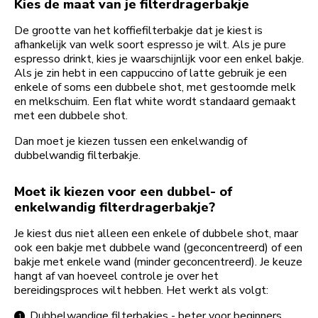
Kies de maat van je filterdragerbakje
De grootte van het koffiefilterbakje dat je kiest is
afhankelijk van welk soort espresso je wilt. Als je pure
espresso drinkt, kies je waarschijnlijk voor een enkel bakje.
Als je zin hebt in een cappuccino of latte gebruik je een
enkele of soms een dubbele shot, met gestoomde melk
en melkschuim. Een flat white wordt standaard gemaakt
met een dubbele shot.
Dan moet je kiezen tussen een enkelwandig of
dubbelwandig filterbakje.
Moet ik kiezen voor een dubbel- of
enkelwandig filterdragerbakje?
Je kiest dus niet alleen een enkele of dubbele shot, maar
ook een bakje met dubbele wand (geconcentreerd) of een
bakje met enkele wand (minder geconcentreerd). Je keuze
hangt af van hoeveel controle je over het
bereidingsproces wilt hebben. Het werkt als volgt:
Dubbelwandige filterbakjes - beter voor beginners