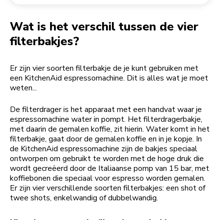
Een bestelling retourneren
Koffiemolen
My Account
Wat is het verschil tussen de vier
filterbakjes?
Er zijn vier soorten filterbakje de je kunt gebruiken met
een KitchenAid espressomachine. Dit is alles wat je moet
weten...
De filterdrager is het apparaat met een handvat waar je
espressomachine water in pompt. Het filterdragerbakje,
met daarin de gemalen koffie, zit hierin. Water komt in het
filterbakje, gaat door de gemalen koffie en in je kopje. In
de KitchenAid espressomachine zijn de bakjes speciaal
ontworpen om gebruikt te worden met de hoge druk die
wordt gecreëerd door de Italiaanse pomp van 15 bar, met
koffiebonen die speciaal voor espresso worden gemalen.
Er zijn vier verschillende soorten filterbakjes: een shot of
twee shots, enkelwandig of dubbelwandig.