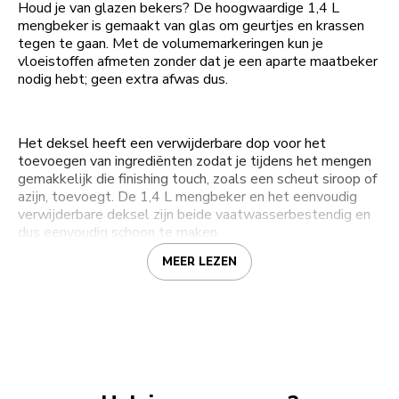
Houd je van glazen bekers? De hoogwaardige 1,4 L
mengbeker is gemaakt van glas om geurtjes en krassen
tegen te gaan. Met de volumemarkeringen kun je
vloeistoffen afmeten zonder dat je een aparte maatbeker
nodig hebt; geen extra afwas dus.
Het deksel heeft een verwijderbare dop voor het
toevoegen van ingrediënten zodat je tijdens het mengen
gemakkelijk die finishing touch, zoals een scheut siroop of
azijn, toevoegt. De 1,4 L mengbeker en het eenvoudig
verwijderbare deksel zijn beide vaatwasserbestendig en
dus eenvoudig schoon te maken.
MEER LEZEN