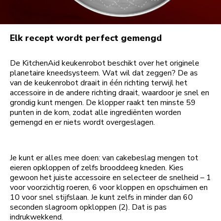
Elk recept wordt perfect gemengd
De KitchenAid keukenrobot beschikt over het originele
planetaire kneedsysteem. Wat wil dat zeggen? De as
van de keukenrobot draait in één richting terwijl het
accessoire in de andere richting draait, waardoor je snel en
grondig kunt mengen. De klopper raakt ten minste 59
punten in de kom, zodat alle ingrediënten worden
gemengd en er niets wordt overgeslagen.
Je kunt er alles mee doen: van cakebeslag mengen tot
eieren opkloppen of zelfs brooddeeg kneden. Kies
gewoon het juiste accessoire en selecteer de snelheid – 1
voor voorzichtig roeren, 6 voor kloppen en opschuimen en
10 voor snel stijfslaan. Je kunt zelfs in minder dan 60
seconden slagroom opkloppen (2). Dat is pas
indrukwekkend.