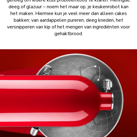
genoeg om iedere klus probleemloos te klaren. Meringue,
deeg of glazuur – noem het maar op, je keukenrobot kan
het maken. Hiermee kun je veel meer dan alleen cakes
bakken; van aardappelen pureren, deeg kneden, het
versnipperen van kip of het mengen van ingrediënten voor
gehaktbrood.