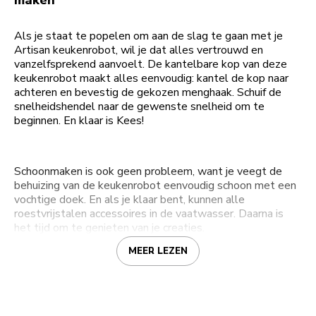
maken
Als je staat te popelen om aan de slag te gaan met je
Artisan keukenrobot, wil je dat alles vertrouwd en
vanzelfsprekend aanvoelt. De kantelbare kop van deze
keukenrobot maakt alles eenvoudig: kantel de kop naar
achteren en bevestig de gekozen menghaak. Schuif de
snelheidshendel naar de gewenste snelheid om te
beginnen. En klaar is Kees!
Schoonmaken is ook geen probleem, want je veegt de
behuizing van de keukenrobot eenvoudig schoon met een
vochtige doek. En als je klaar bent, kunnen alle
roestvrijstalen accessoires in de vaatwasser. Daarna is
het tijd om te genieten van je creaties.
MEER LEZEN