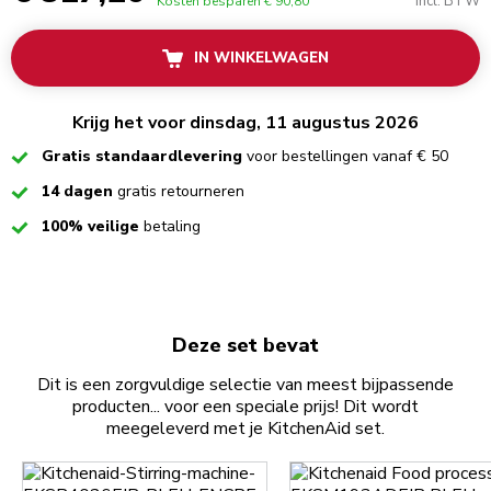
incl. BTW
Kosten besparen
€ 90,80
IN WINKELWAGEN
Krijg het voor dinsdag, 11 augustus 2026
Checked
Gratis standaardlevering
voor bestellingen vanaf € 50
Checked
14 dagen
gratis retourneren
Checked
100% veilige
betaling
Deze set bevat
Dit is een zorgvuldige selectie van meest bijpassende
producten... voor een speciale prijs! Dit wordt
meegeleverd met je KitchenAid set.