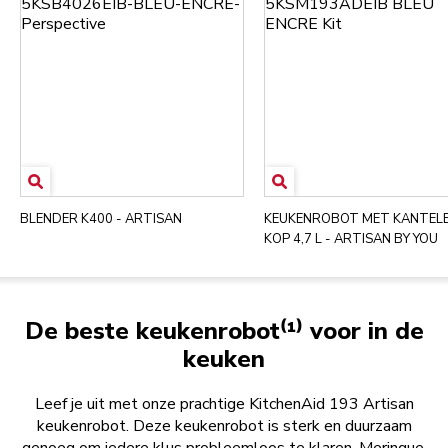
BLENDER K400 - ARTISAN
KEUKENROBOT MET KANTEL
KOP 4,7 L - ARTISAN BY YOU
De beste keukenrobot⁽¹⁾ voor in de
keuken
Leef je uit met onze prachtige KitchenAid 193 Artisan
keukenrobot. Deze keukenrobot is sterk en duurzaam