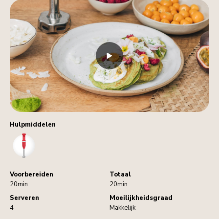
Hulpmiddelen
HandBlender
Voorbereiden
Totaal
20min
20min
Serveren
Moeilijkheidsgraad
4
Makkelijk