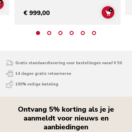
+
ADD TO CART
+
€ 999,00
ADD TO C
Gratis standaardlevering voor bestellingen vanaf € 50
14 dagen gratis retourneren
100% veilige betaling
Ontvang 5% korting als je je
aanmeldt voor nieuws en
aanbiedingen