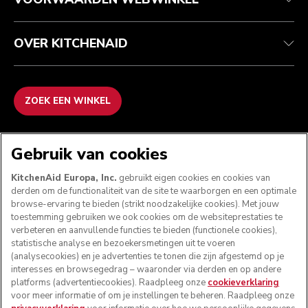
OVER KITCHENAID
ZOEK EEN WINKEL
WE ACCEPTEREN
Gebruik van cookies
KitchenAid Europa, Inc.
gebruikt eigen cookies en cookies van
derden om de functionaliteit van de site te waarborgen en een optimale
browse-ervaring te bieden (strikt noodzakelijke cookies). Met jouw
VOLG ONS
toestemming gebruiken we ook cookies om de websiteprestaties te
verbeteren en aanvullende functies te bieden (functionele cookies),
statistische analyse en bezoekersmetingen uit te voeren
(analysecookies) en je advertenties te tonen die zijn afgestemd op je
interesses en browsegedrag – waaronder via derden en op andere
platforms (advertentiecookies). Raadpleeg onze
cookieverklaring
voor meer informatie of om je instellingen te beheren. Raadpleeg onze