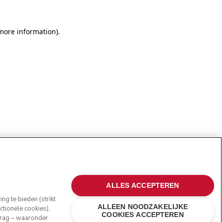
more information)
.
ALLES ACCEPTEREN
g te bieden (strikt
ALLEEN NOODZAKELIJKE
tionele cookies),
COOKIES ACCEPTEREN
edrag – waaronder