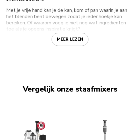
Met je vrije hand kan je de kan, kom of pan waarin je aan
het blenden bent bewegen zodat je ieder hoekje kan
bereiken. Of waarom voeg je niet nog wat ingrediënten
toe als je opeens inspiratie krijgt?
MEER LEZEN
Vergelijk onze staafmixers