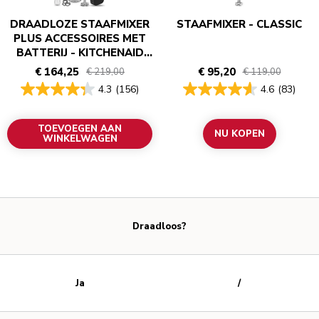
DRAADLOZE STAAFMIXER
STAAFMIXER - CLASSIC
PLUS ACCESSOIRES MET
BATTERIJ - KITCHENAID
GO
€ 164,25
€ 95,20
€ 219,00
€ 119,00
4.3
(156)
4.6
(83)
TOEVOEGEN AAN
NU KOPEN
WINKELWAGEN
Draadloos?
Ja
/