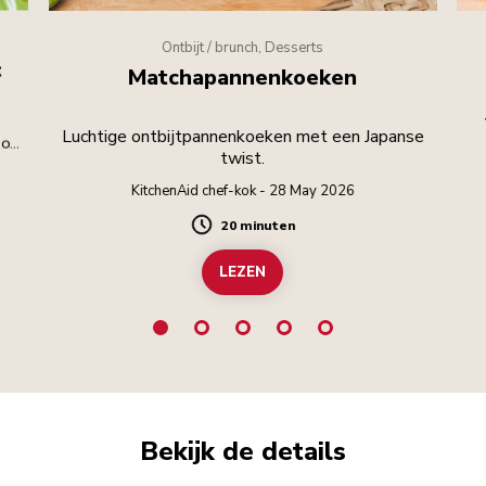
Ontbijt / brunch, Desserts
t
Matchapannenkoeken
Luchtige ontbijtpannenkoeken met een Japanse
toe
twist.
KitchenAid chef-kok - 28 May 2026
20 minuten
Duration
LEZEN
Bekijk de details