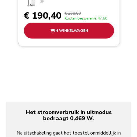
€ 190,40
€ 238,00
Kosten besparen
€ 47,60
IN WINKELWAGEN
Het stroomverbruik in uitmodus
bedraagt 0,469 W.
Na uitschakeling gaat het toestel onmiddellijk in