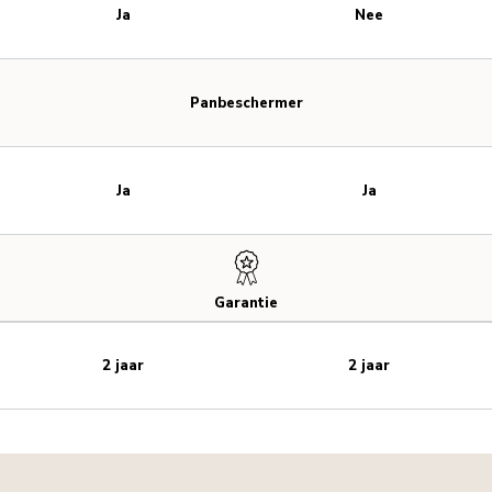
Ja
Nee
Panbeschermer
Ja
Ja
Garantie
2 jaar
2 jaar