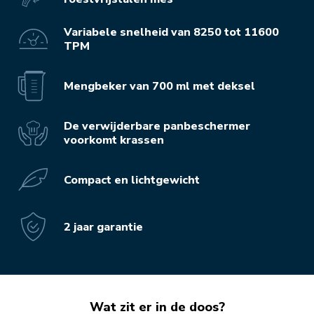
Variabele snelheid van 8250 tot 11600
TPM
Mengbeker van 700 ml met deksel
De verwijderbare panbeschermer
voorkomt krassen
Compact en lichtgewicht
2 jaar garantie
Wat zit er in de doos?