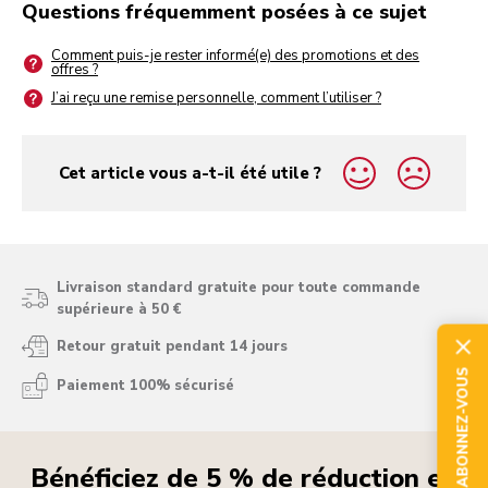
Questions fréquemment posées à ce sujet
Comment puis-je rester informé(e) des promotions et des
offres ?
J’ai reçu une remise personnelle, comment l’utiliser ?
Cet article vous a-t-il été utile ?
yes
no
Livraison standard gratuite pour toute commande
supérieure à 50 €
Retour gratuit pendant 14 jours
ABONNEZ-VOUS
Paiement 100% sécurisé
Bénéficiez de 5 % de réduction en