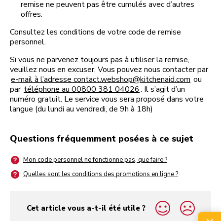
remise ne peuvent pas être cumulés avec d’autres
offres.
Consultez les conditions de votre code de remise
personnel.
Si vous ne parvenez toujours pas à utiliser la remise,
veuillez nous en excuser. Vous pouvez nous contacter par
e-mail à l’adresse contact.webshop@kitchenaid.com
ou
par
téléphone au 00800 381 04026
. Il s’agit d’un
numéro gratuit. Le service vous sera proposé dans votre
langue (du lundi au vendredi, de 9h à 18h)
Questions fréquemment posées à ce sujet
Mon code personnel ne fonctionne pas, que faire ?
Quelles sont les conditions des promotions en ligne ?
Cet article vous a-t-il été utile ?
yes
no