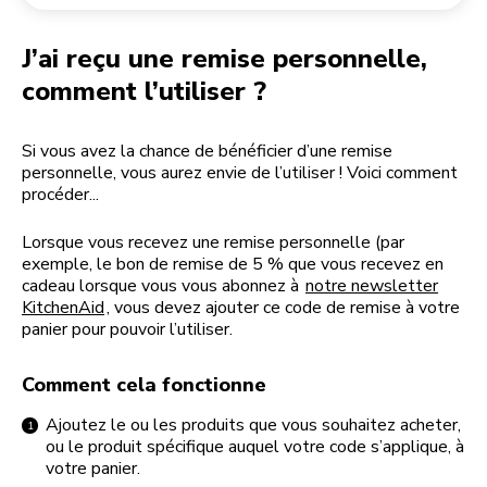
Retourner une commande
Moulin à café
Mon compte
J’ai reçu une remise personnelle,
comment l’utiliser ?
Si vous avez la chance de bénéficier d’une remise
personnelle, vous aurez envie de l’utiliser ! Voici comment
procéder...
Lorsque vous recevez une remise personnelle (par
exemple, le bon de remise de 5 % que vous recevez en
cadeau lorsque vous vous abonnez à
notre newsletter
KitchenAid
, vous devez ajouter ce code de remise à votre
panier pour pouvoir l’utiliser.
Comment cela fonctionne
Ajoutez le ou les produits que vous souhaitez acheter,
ou le produit spécifique auquel votre code s’applique, à
votre panier.