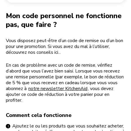
Retourner une commande
Moulin à café
Mon compte
Mon code personnel ne fonctionne
pas, que faire ?
Vous disposez peut-être d’un code de remise ou d’un bon
pour une promotion. Si vous avez du mal à l’utiliser,
découvrez nos conseils ici...
En cas de problème avec un code de remise, vérifiez
d’abord que vous l’avez bien saisi. Lorsque vous recevez
une remise personnelle (par exemple, le bon de réduction
de 5 % que vous recevez en cadeau lorsque vous vous
abonnez à
notre newsletter KitchenAid
, vous devez
ajouter ce code de réduction à votre panier pour en
profiter.
Comment cela fonctionne
Ajoutez le ou les produits que vous souhaitez acheter,