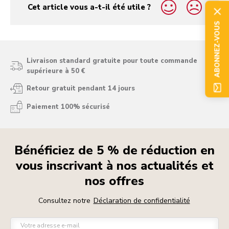
Cet article vous a-t-il été utile ?
yes
no
ABONNEZ-VOUS
Livraison standard gratuite pour toute commande
supérieure à 50 €
Retour gratuit pendant 14 jours
Paiement 100% sécurisé
Bénéficiez de 5 % de réduction en
vous inscrivant à nos actualités et
nos offres
Consultez notre
Déclaration de confidentialité
Votre adresse e-mail