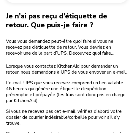
Retourner une commande
Moulin à café
Mon compte
Je n’ai pas reçu d’étiquette de
retour. Que puis-je faire ?
Vous vous demandez peut-être quoi faire si vous ne
recevez pas d’étiquette de retour. Vous devriez en
recevoir une de la part d’UPS. Découvrez quoi faire...
Lorsque vous contactez KitchenAid pour demander un
retour, nous demandons à UPS de vous envoyer un e-mail.
L’e-mail UPS que vous recevez comprend un lien valable
48 heures qui génère une étiquette d’expédition
préremplie et prépayée (les frais sont donc pris en charge
par KitchenAid).
Si vous ne recevez pas cet e-mail, vérifiez d’abord votre
dossier de courrier indésirable/corbeille pour voir s’il s’y
trouve.