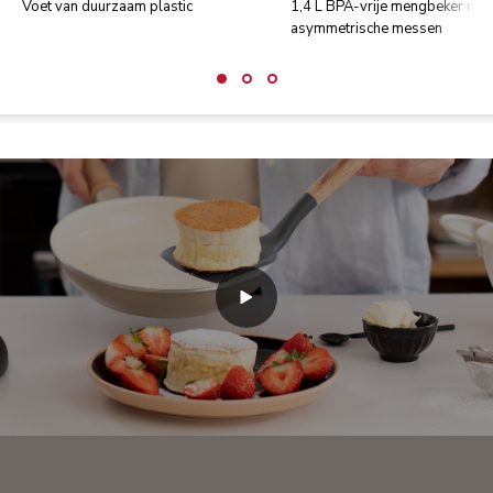
Voet van duurzaam plastic
1,4 L BPA-vrije mengbeker met
asymmetrische messen