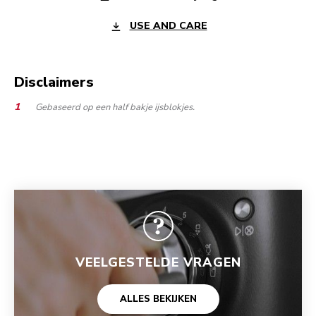
USE AND CARE
Disclaimers
Gebaseerd op een half bakje ijsblokjes.
VEELGESTELDE VRAGEN
ALLES BEKIJKEN