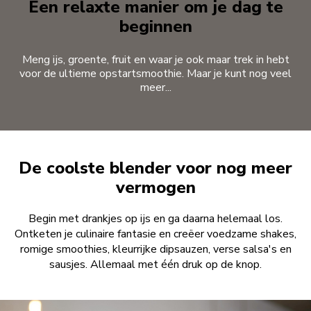
Een relaxte manier om je dag te
beginnen
Meng ijs, groente, fruit en waar je ook maar trek in hebt
voor de ultieme opstartsmoothie. Maar je kunt nog veel
meer...
De coolste blender voor nog meer
vermogen
Begin met drankjes op ijs en ga daarna helemaal los.
Ontketen je culinaire fantasie en creëer voedzame shakes,
romige smoothies, kleurrijke dipsauzen, verse salsa's en
sausjes. Allemaal met één druk op de knop.