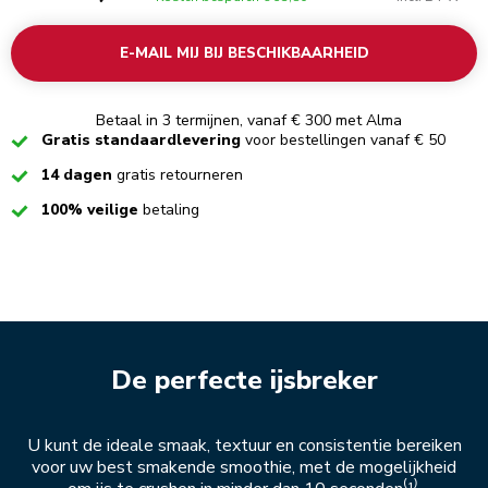
E-MAIL MIJ BIJ BESCHIKBAARHEID
Betaal in 3 termijnen, vanaf € 300 met Alma
Checked
Gratis standaardlevering
voor bestellingen vanaf € 50
Checked
14 dagen
gratis retourneren
Checked
100% veilige
betaling
De perfecte ijsbreker
U kunt de ideale smaak, textuur en consistentie bereiken
voor uw best smakende smoothie, met de mogelijkheid