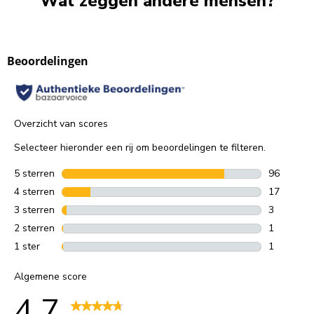
Wat zeggen andere mensen?