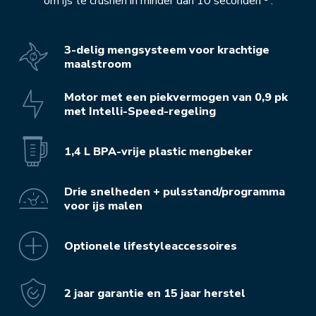
om ijs te crushen in minder dan 10 seconden⁽¹⁾.
3-delig mengsysteem voor krachtige
maalstroom
Motor met een piekvermogen van 0,9 pk
met Intelli-Speed-regeling
1,4 L BPA-vrije plastic mengbeker
Drie snelheden + pulsstand/programma
voor ijs malen
Optionele lifestyleaccessoires
2 jaar garantie en 15 jaar herstel