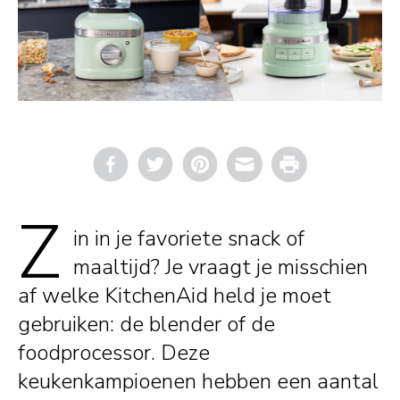
Email
Print
Z
in in je favoriete snack of
maaltijd? Je vraagt je misschien
af welke KitchenAid held je moet
gebruiken: de blender of de
foodprocessor. Deze
keukenkampioenen hebben een aantal