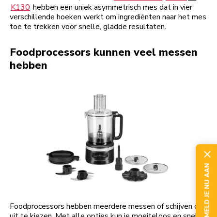
K130
hebben een uniek asymmetrisch mes dat in vier
verschillende hoeken werkt om ingrediënten naar het mes
toe te trekken voor snelle, gladde resultaten.
Foodprocessors kunnen veel messen
hebben
MELD JE NU AAN
Foodprocessors hebben meerdere messen of schijven om
uit te kiezen. Met alle opties kun je moeiteloos en snel