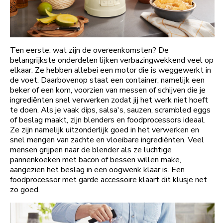
Ten eerste: wat zijn de overeenkomsten? De
belangrijkste onderdelen lijken verbazingwekkend veel op
elkaar. Ze hebben allebei een motor die is weggewerkt in
de voet. Daarbovenop staat een container, namelijk een
beker of een kom, voorzien van messen of schijven die je
ingrediënten snel verwerken zodat jij het werk niet hoeft
te doen. Als je vaak dips, salsa's, sauzen, scrambled eggs
of beslag maakt, zijn blenders en foodprocessors ideaal.
Ze zijn namelijk uitzonderlijk goed in het verwerken en
snel mengen van zachte en vloeibare ingrediënten. Veel
mensen grijpen naar de blender als ze luchtige
pannenkoeken met bacon of bessen willen make,
aangezien het beslag in een oogwenk klaar is. Een
foodprocessor met garde accessoire klaart dit klusje net
zo goed.