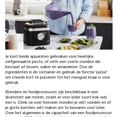
Je kunt beide apparaten gebruiken voor heerlijke
zelfgemaakte pesto, of zelfs een zoete crumble die
bestaat uit bloem, suiker en amandelen. Doe de
ingrediënten in de container en gebruik de functie 'pulse'
om steeds kort te pulseren tot het mengsel klaar is voor
gebruik.
Blenders en foodprocessors zijn beschikbaar in een
diversiteit aan maten, zodat er voor ieder soort kok wel
een is. Denk na over hoeveel monden je wilt voeden en of
je grote batches wilt maken om te bewaren voor later.
Over het algemeen is de capaciteit van een foodprocessor