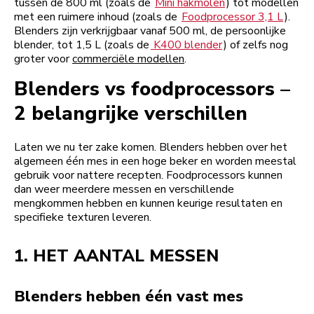
tussen de 800 ml (zoals de
Mini hakmolen
) tot modellen
met een ruimere inhoud (zoals de
Foodprocessor 3,1 L
).
Blenders zijn verkrijgbaar vanaf 500 ml, de persoonlijke
blender, tot 1,5 L (zoals de
K400 blender
) of zelfs nog
groter voor
commerciële modellen
.
Blenders vs foodprocessors –
2 belangrijke verschillen
Laten we nu ter zake komen. Blenders hebben over het
algemeen één mes in een hoge beker en worden meestal
gebruik voor nattere recepten. Foodprocessors kunnen
dan weer meerdere messen en verschillende
mengkommen hebben en kunnen keurige resultaten en
specifieke texturen leveren.
1. HET AANTAL MESSEN
Blenders hebben één vast mes