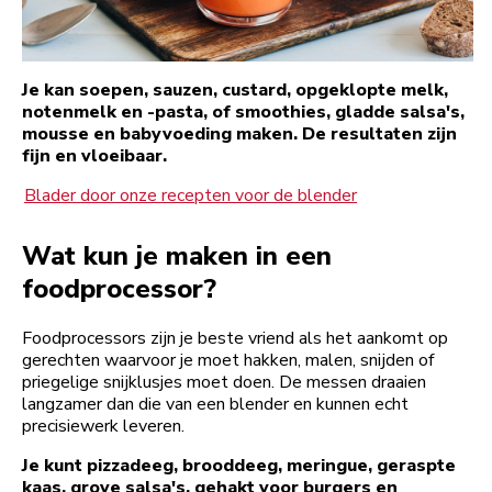
Je kan soepen, sauzen, custard, opgeklopte melk,
notenmelk en -pasta, of smoothies, gladde salsa's,
mousse en babyvoeding maken. De resultaten zijn
fijn en vloeibaar.
Blader door onze recepten voor de blender
Wat kun je maken in een
foodprocessor?
Foodprocessors zijn je beste vriend als het aankomt op
gerechten waarvoor je moet hakken, malen, snijden of
priegelige snijklusjes moet doen. De messen draaien
langzamer dan die van een blender en kunnen echt
precisiewerk leveren.
Je kunt pizzadeeg, brooddeeg, meringue, geraspte
kaas, grove salsa's, gehakt voor burgers en