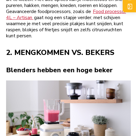
pureren, hakken, mengen, kneden, roeren en kloppen.
Geavanceerde foodprocessors, zoals de
Food processor
4L – Artisan
gaat nog een stapje verder, met schijven
waarmee je met veel precisie plakjes kunt snijden, kunt
raspen, blokjes of frietjes snijdt en zelfs citrusvruchten
kunt persen.
2. MENGKOMMEN VS. BEKERS
Blenders hebben een hoge beker