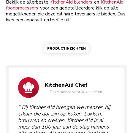
Bekijk de allerbeste
KitchenAid blenders
en
KitchenAid
foodprocessors
voor een gedetailleerdere kijk op alle
mogelijkheden die deze culinaire tovenaars je bieden. Dus
kies een apparaat en leef je uit!
PRODUCTINZICHTEN
KitchenAid Chef
—
Onze passie voor koken delen
Bij KitchenAid brengen we mensen bij
elkaar die dol zijn op koken, bakken,
brouwen en creëren. KitchenAid is al
meer dan 100 jaar aan de slag namens