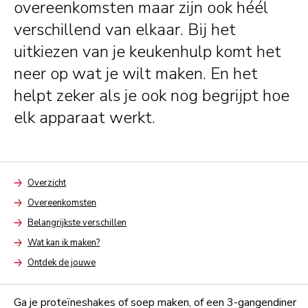
overeenkomsten maar zijn ook héél
verschillend van elkaar. Bij het
uitkiezen van je keukenhulp komt het
neer op wat je wilt maken. En het
helpt zeker als je ook nog begrijpt hoe
elk apparaat werkt.
Overzicht
Arrow
Overeenkomsten
Arrow
Belangrijkste verschillen
Arrow
Wat kan ik maken?
Arrow
Ontdek de jouwe
Arrow
Ga je proteïneshakes of soep maken, of een 3-gangendiner