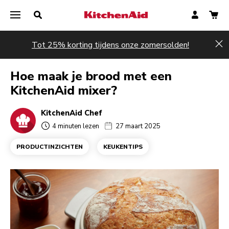
Tot 25% korting tijdens onze zomersolden!
Hi
Hoe maak je brood met een
KitchenAid mixer?
KitchenAid Chef
4 minuten lezen
27 maart 2025
PRODUCTINZICHTEN
KEUKENTIPS