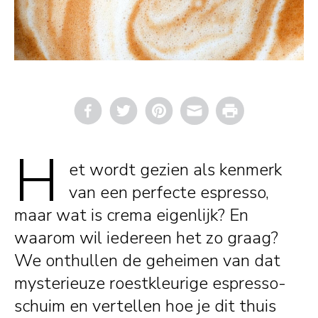
Email
Print
H
et wordt gezien als kenmerk
van een perfecte espresso,
maar wat is crema eigenlijk? En
waarom wil iedereen het zo graag?
We onthullen de geheimen van dat
mysterieuze roestkleurige espresso-
schuim en vertellen hoe je dit thuis