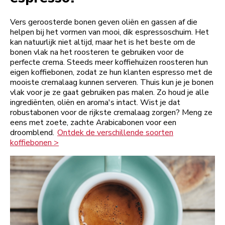
Vers geroosterde bonen geven oliën en gassen af die
helpen bij het vormen van mooi, dik espressoschuim. Het
kan natuurlijk niet altijd, maar het is het beste om de
bonen vlak na het roosteren te gebruiken voor de
perfecte crema. Steeds meer koffiehuizen roosteren hun
eigen koffiebonen, zodat ze hun klanten espresso met de
mooiste cremalaag kunnen serveren. Thuis kun je je bonen
vlak voor je ze gaat gebruiken pas malen. Zo houd je alle
ingrediënten, oliën en aroma's intact. Wist je dat
robustabonen voor de rijkste cremalaag zorgen? Meng ze
eens met zoete, zachte Arabicabonen voor een
droomblend.
Ontdek de verschillende soorten
koffiebonen >