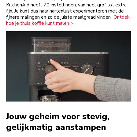
KitchenAid heeft 70 instellingen, van heel grof tot extra
fijn. Je kunt dus naar hartenlust experimenteren met de
fijnere malingen en zo de juiste maalgraad vinden.
Ontdek
hoe je thuis koffie kunt malen >
Jouw geheim voor stevig,
gelijkmatig aanstampen