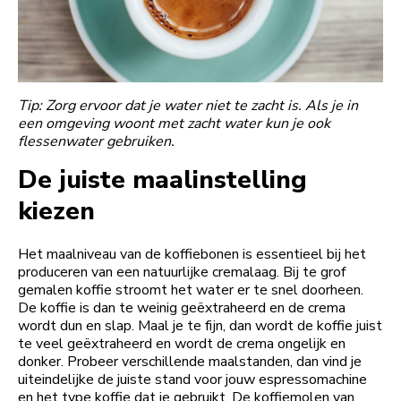
Tip: Zorg ervoor dat je water niet te zacht is. Als je in
een omgeving woont met zacht water kun je ook
flessenwater gebruiken.
De juiste maalinstelling
kiezen
Het maalniveau van de koffiebonen is essentieel bij het
produceren van een natuurlijke cremalaag. Bij te grof
gemalen koffie stroomt het water er te snel doorheen.
De koffie is dan te weinig geëxtraheerd en de crema
wordt dun en slap. Maal je te fijn, dan wordt de koffie juist
te veel geëxtraheerd en wordt de crema ongelijk en
donker. Probeer verschillende maalstanden, dan vind je
uiteindelijke de juiste stand voor jouw espressomachine
en het type koffie dat je gebruikt. De koffiemolen van