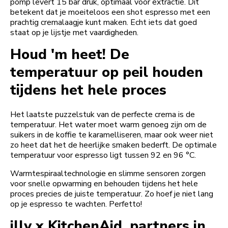
pomp levert 15 bar druk, optimaal voor extractie. Dit
betekent dat je moeiteloos een shot espresso met een
prachtig cremalaagje kunt maken. Echt iets dat goed
staat op je lijstje met vaardigheden.
Houd 'm heet! De
temperatuur op peil houden
tijdens het hele proces
Het laatste puzzelstuk van de perfecte crema is de
temperatuur. Het water moet warm genoeg zijn om de
suikers in de koffie te karamelliseren, maar ook weer niet
zo heet dat het de heerlijke smaken bederft. De optimale
temperatuur voor espresso ligt tussen 92 en 96 °C.
Warmtespiraaltechnologie en slimme sensoren zorgen
voor snelle opwarming en behouden tijdens het hele
proces precies de juiste temperatuur. Zo hoef je niet lang
op je espresso te wachten. Perfetto!
illy x KitchenAid, partners in