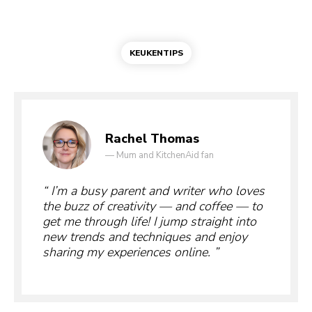
KEUKENTIPS
Rachel Thomas
—
Mum and KitchenAid fan
I’m a busy parent and writer who loves
the buzz of creativity — and coffee — to
get me through life! I jump straight into
new trends and techniques and enjoy
sharing my experiences online.