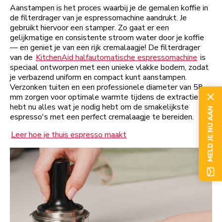
Aanstampen is het proces waarbij je de gemalen koffie in
de filterdrager van je espressomachine aandrukt. Je
gebruikt hiervoor een stamper. Zo gaat er een
gelijkmatige en consistente stroom water door je koffie
— en geniet je van een rijk cremalaagje! De filterdrager
van de
KitchenAid halfautomatische espressomachine
is
speciaal ontworpen met een unieke vlakke bodem, zodat
je verbazend uniform en compact kunt aanstampen.
Verzonken tuiten en een professionele diameter van 58
mm zorgen voor optimale warmte tijdens de extractie. Je
hebt nu alles wat je nodig hebt om de smakelijkste
MELD JE NU AAN
espresso's met een perfect cremalaagje te bereiden.
Leer hoe je thuis espresso maakt