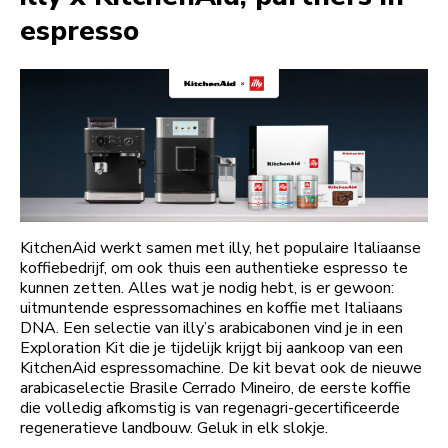
espresso
KitchenAid werkt samen met illy, het populaire Italiaanse
koffiebedrijf, om ook thuis een authentieke espresso te
kunnen zetten. Alles wat je nodig hebt, is er gewoon:
uitmuntende espressomachines en koffie met Italiaans
DNA. Een selectie van illy’s arabicabonen vind je in een
Exploration Kit die je tijdelijk krijgt bij aankoop van een
KitchenAid espressomachine. De kit bevat ook de nieuwe
arabicaselectie Brasile Cerrado Mineiro, de eerste koffie
die volledig afkomstig is van regenagri-gecertificeerde
regeneratieve landbouw. Geluk in elk slokje.