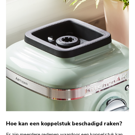
Hoe kan een koppelstuk beschadigd raken?
Er zijn meerdere redenen waardoor een koppelstuk kan