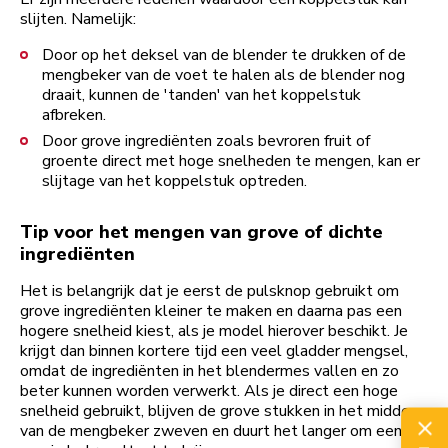
slijten. Namelijk:
Door op het deksel van de blender te drukken of de
mengbeker van de voet te halen als de blender nog
draait, kunnen de 'tanden' van het koppelstuk
afbreken.
Door grove ingrediënten zoals bevroren fruit of
groente direct met hoge snelheden te mengen, kan er
slijtage van het koppelstuk optreden.
Tip voor het mengen van grove of dichte
ingrediënten
Het is belangrijk dat je eerst de pulsknop gebruikt om
grove ingrediënten kleiner te maken en daarna pas een
hogere snelheid kiest, als je model hierover beschikt. Je
krijgt dan binnen kortere tijd een veel gladder mengsel,
omdat de ingrediënten in het blendermes vallen en zo
beter kunnen worden verwerkt. Als je direct een hoge
snelheid gebruikt, blijven de grove stukken in het midden
van de mengbeker zweven en duurt het langer om een