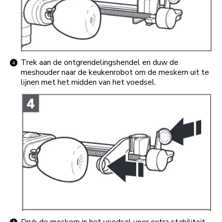
Trek aan de ontgrendelingshendel en duw de
meshouder naar de keukenrobot om de meskern uit te
lijnen met het midden van het voedsel.
Druk de meskern in het voedsel voor extra stabiliteit.