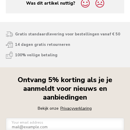
Was dit artikel nuttig?
yes
no
Gratis standaardlevering voor bestellingen vanaf € 50
14 dagen gratis retourneren
100% veilige betaling
Ontvang 5% korting als je je
aanmeldt voor nieuws en
aanbiedingen
Bekijk onze
Privacyverklaring
Your email address