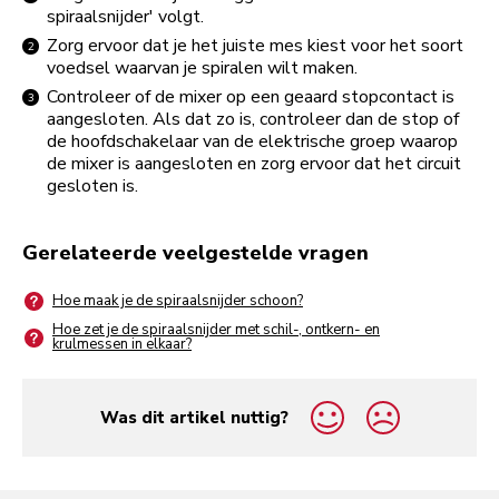
spiraalsnijder' volgt.
Zorg ervoor dat je het juiste mes kiest voor het soort
voedsel waarvan je spiralen wilt maken.
Controleer of de mixer op een geaard stopcontact is
aangesloten. Als dat zo is, controleer dan de stop of
de hoofdschakelaar van de elektrische groep waarop
de mixer is aangesloten en zorg ervoor dat het circuit
gesloten is.
Gerelateerde veelgestelde vragen
Hoe maak je de spiraalsnijder schoon?
Hoe zet je de spiraalsnijder met schil-, ontkern- en
krulmessen in elkaar?
Was dit artikel nuttig?
yes
no