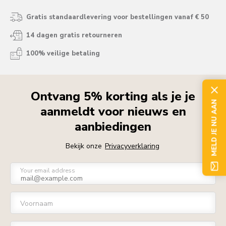
Gratis standaardlevering voor bestellingen vanaf € 50
14 dagen gratis retourneren
100% veilige betaling
Ontvang 5% korting als je je
MELD JE NU AAN
aanmeldt voor nieuws en
aanbiedingen
Bekijk onze
Privacyverklaring
Your email address
Voornaam