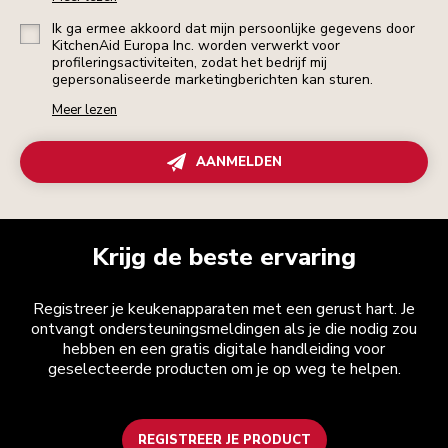
Ik ga ermee akkoord dat mijn persoonlijke gegevens door
KitchenAid Europa Inc. worden verwerkt voor
profileringsactiviteiten, zodat het bedrijf mij
gepersonaliseerde marketingberichten kan sturen.
Meer lezen
AANMELDEN
Krijg de beste ervaring
Registreer je keukenapparaten met een gerust hart. Je
ontvangt ondersteuningsmeldingen als je die nodig zou
hebben en een gratis digitale handleiding voor
geselecteerde producten om je op weg te helpen.
REGISTREER JE PRODUCT