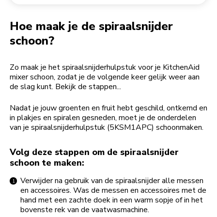
Een bestelling retourneren
Koffiemolen
My Account
Hoe maak je de spiraalsnijder
schoon?
Zo maak je het spiraalsnijderhulpstuk voor je KitchenAid
mixer schoon, zodat je de volgende keer gelijk weer aan
de slag kunt. Bekijk de stappen...
Nadat je jouw groenten en fruit hebt geschild, ontkernd en
in plakjes en spiralen gesneden, moet je de onderdelen
van je spiraalsnijderhulpstuk (5KSM1APC) schoonmaken.
Volg deze stappen om de spiraalsnijder
schoon te maken:
Verwijder na gebruik van de spiraalsnijder alle messen
en accessoires. Was de messen en accessoires met de
hand met een zachte doek in een warm sopje of in het
bovenste rek van de vaatwasmachine.