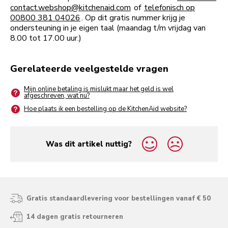
contact.webshop@kitchenaid.com
of
telefonisch op
00800 381 04026
. Op dit gratis nummer krijg je
ondersteuning in je eigen taal (maandag t/m vrijdag van
8.00 tot 17.00 uur.)
Gerelateerde veelgestelde vragen
Mijn online betaling is mislukt maar het geld is wel
afgeschreven, wat nu?
Hoe plaats ik een bestelling op de KitchenAid website?
Was dit artikel nuttig?
yes
no
Gratis standaardlevering voor bestellingen vanaf € 50
14 dagen gratis retourneren