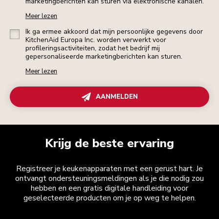
marketingberichten kan sturen via elektronische kanalen.
Meer lezen
Ik ga ermee akkoord dat mijn persoonlijke gegevens door
KitchenAid Europa Inc. worden verwerkt voor
profileringsactiviteiten, zodat het bedrijf mij
gepersonaliseerde marketingberichten kan sturen.
Meer lezen
AANMELDEN
Krijg de beste ervaring
Registreer je keukenapparaten met een gerust hart. Je
ontvangt ondersteuningsmeldingen als je die nodig zou
hebben en een gratis digitale handleiding voor
geselecteerde producten om je op weg te helpen.