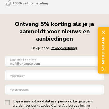
100% veilige betaling
Ontvang 5% korting als je je
aanmeldt voor nieuws en
aanbiedingen
MELD JE NU AAN
Bekijk onze
Privacyverklaring
Your email address
Voornaam
Achternaam
Ik ga ermee akkoord dat mijn persoonlijke gegevens
worden verwerkt, zodat KitchenAid Europa Inc. mij