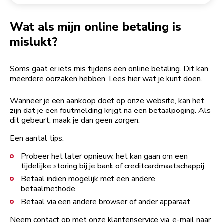
Een bestelling retourneren
Koffiemolen
My Account
Wat als mijn online betaling is
mislukt?
Soms gaat er iets mis tijdens een online betaling. Dit kan
meerdere oorzaken hebben. Lees hier wat je kunt doen.
Wanneer je een aankoop doet op onze website, kan het
zijn dat je een foutmelding krijgt na een betaalpoging. Als
dit gebeurt, maak je dan geen zorgen.
Een aantal tips:
Probeer het later opnieuw, het kan gaan om een
tijdelijke storing bij je bank of creditcardmaatschappij.
Betaal indien mogelijk met een andere
betaalmethode.
Betaal via een andere browser of ander apparaat
Neem contact op met onze klantenservice via
e-mail naar