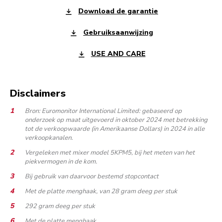
Download de garantie
Gebruiksaanwijzing
USE AND CARE
Disclaimers
Bron: Euromonitor International Limited: gebaseerd op
onderzoek op maat uitgevoerd in oktober 2024 met betrekking
tot de verkoopwaarde (in Amerikaanse Dollars) in 2024 in alle
verkoopkanalen.
Vergeleken met mixer model 5KPM5, bij het meten van het
piekvermogen in de kom.
Bij gebruik van daarvoor bestemd stopcontact
Met de platte menghaak, van 28 gram deeg per stuk
292 gram deeg per stuk
Met de platte menghaak