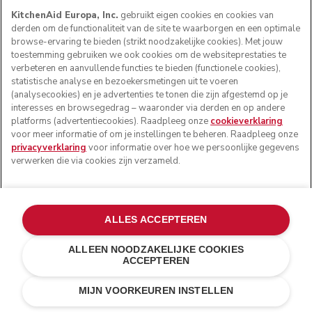
KitchenAid Europa, Inc.
gebruikt eigen cookies en cookies van
derden om de functionaliteit van de site te waarborgen en een optimale
browse-ervaring te bieden (strikt noodzakelijke cookies). Met jouw
toestemming gebruiken we ook cookies om de websiteprestaties te
verbeteren en aanvullende functies te bieden (functionele cookies),
statistische analyse en bezoekersmetingen uit te voeren
(analysecookies) en je advertenties te tonen die zijn afgestemd op je
interesses en browsegedrag – waaronder via derden en op andere
platforms (advertentiecookies). Raadpleeg onze
cookieverklaring
voor meer informatie of om je instellingen te beheren. Raadpleeg onze
privacyverklaring
voor informatie over hoe we persoonlijke gegevens
verwerken die via cookies zijn verzameld.
ALLES ACCEPTEREN
ALLEEN NOODZAKELIJKE COOKIES
ACCEPTEREN
Matzwart
€ 899,00
IN WINKELWAGEN
MIJN VOORKEUREN INSTELLEN