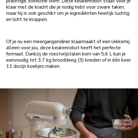
prachtige, iconische vorm. Deze keukenrobot staat voor je
klaar met de kracht die je nodig hebt voor zware taken,
maar hij is ook geschikt om je ingrediënten heerlijk luchtig
en licht te kloppen.
Of je nu een meergangendiner klaarmaakt of een lekkernij
alleen voor jou, deze keukenrobot heeft het perfecte
formaat. Dankzij de roestvrijstalen kom van 5,6 L kun je
eenvoudig tot 3,7 kg brooddeeg (3) kneden of in één keer
11 dozijn koekjes maken.