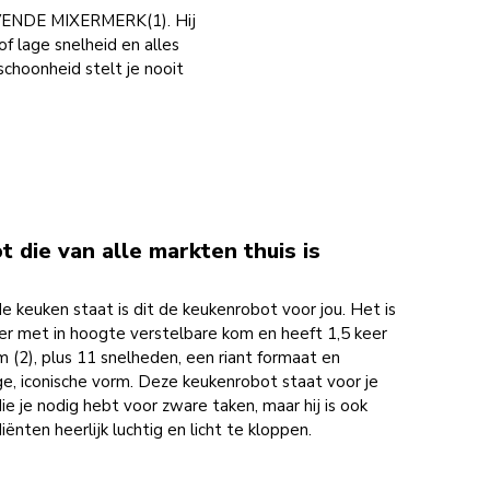
VENDE MIXERMERK(1). Hij
of lage snelheid en alles
schoonheid stelt je nooit
 die van alle markten thuis is
de keuken staat is dit de keukenrobot voor jou. Het is
er met in hoogte verstelbare kom en heeft 1,5 keer
m (2), plus 11 snelheden, een riant formaat en
ige, iconische vorm. Deze keukenrobot staat voor je
ie je nodig hebt voor zware taken, maar hij is ook
iënten heerlijk luchtig en licht te kloppen.