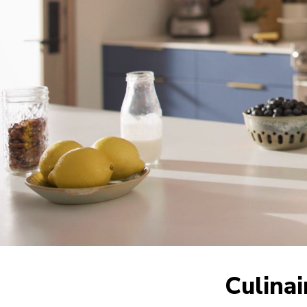
Culinai