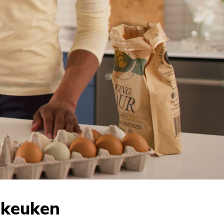
n keuken