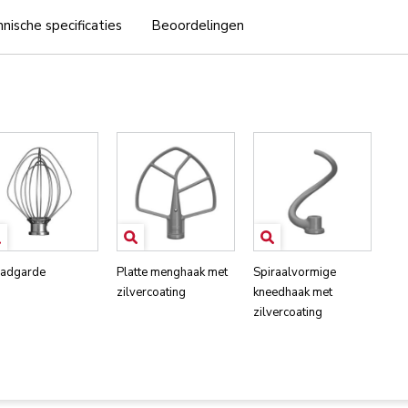
nische specificaties
Beoordelingen
adgarde
Platte menghaak met
Spiraalvormige
zilvercoating
kneedhaak met
zilvercoating