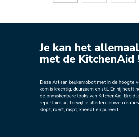
Je kan het allemaa
met de KitchenAid 
Deze Artisan keukenrobot met in de hoogte v
kom is krachtig, duurzaam en stil. En hij heeft n
de onmiskenbare looks van KitchenAid. Breid je
repertoire uit terwijl je allerlei nieuwe creatie
klopt, roert, raspt, kneedt en pureert.