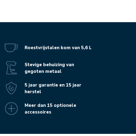
Roestvrijstalen kom van 5,6 L
Stevige behuizing van
gegoten metaal
5 jaar garantie en 15 jaar
herstel
Meer dan 15 optionele
accessoires