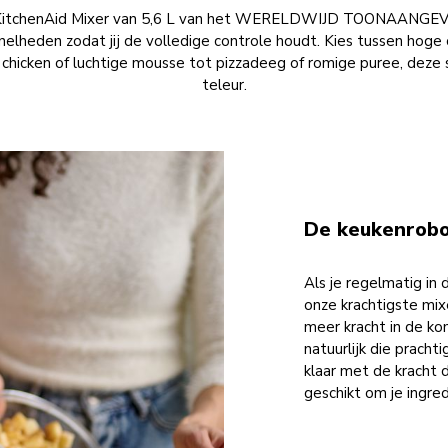
de KitchenAid Mixer van 5,6 L van het WERELDWIJD TOONAANGE
nelheden zodat jij de volledige controle houdt. Kies tussen hoge 
 chicken of luchtige mousse tot pizzadeeg of romige puree, deze 
teleur.
De keukenrobot
Als je regelmatig in 
onze krachtigste mix
meer kracht in de ko
natuurlijk die pracht
klaar met de kracht d
geschikt om je ingred