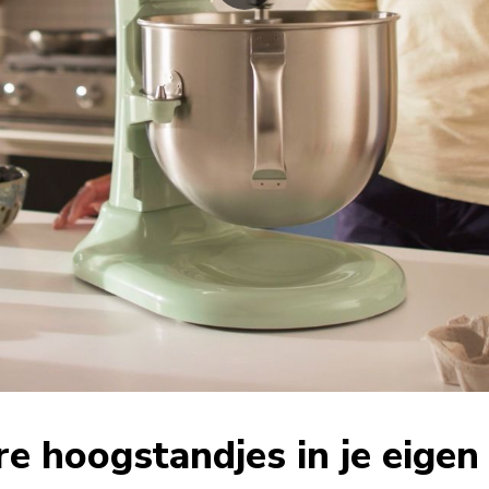
re hoogstandjes in je eige