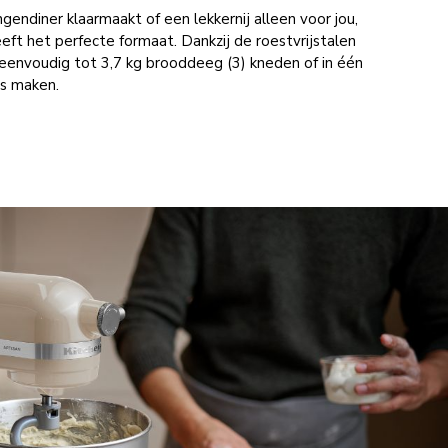
gendiner klaarmaakt of een lekkernij alleen voor jou,
ft het perfecte formaat. Dankzij de roestvrijstalen
 eenvoudig tot 3,7 kg brooddeeg (3) kneden of in één
es maken.