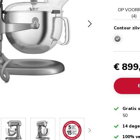
OP VOOR
(
4
)
Contour zilv
Contour zilv
€ 899
Checked
Gratis 
50
Checked
14 dag
Checked
100% ve