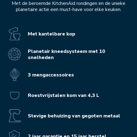
Met de beroemde KitchenAid rondingen en de unieke
planetaire actie een must-have voor elke keuken.
Met kantelbare kop
Planetair kneedsysteem met 10
snelheden
3 mengaccessoires
Roestvrijstalen kom van 4,3 L
Stevige behuizing van gegoten metaal
2 jaar garantie en 15 jaar herstel