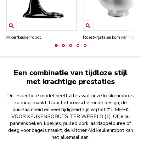
Mixer/keukenrobot
Roestvrijstalen kom van 4,3 L
Een combinatie van tijdloze stijl
met krachtige prestaties
Dit essentiële model heeft alles wat onze keukenrobots
zo mooi maakt. Door het iconische ronde design, de
duurzaamheid en veelzijdigheid zijn wij het #1 MERK
VOOR KEUKENROBOTS TER WERELD (1). Of je nu
pannenkoeken, koekjes, pulled pork, aardappelpuree of
deeg voor bagels maakt, de KitchenAid keukenrobot kan
het allemaal aan.