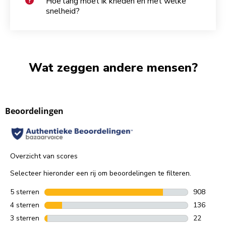
Hoe lang moet ik kneden en met welke
snelheid?
Wat zeggen andere mensen?