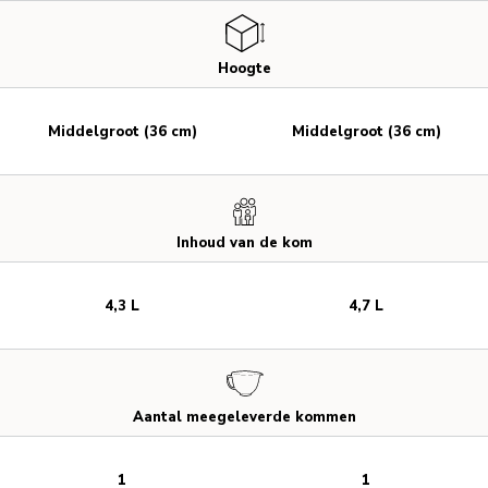
Hoogte
Middelgroot (36 cm)
Middelgroot (36 cm)
Inhoud van de kom
4,3 L
4,7 L
Aantal meegeleverde kommen
1
1