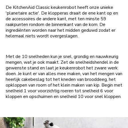
De KitchenAid Classic keukenrobot heeft onze unieke
'planetaire actie'. De klopperas draait de ene kant op en
de accessoires de andere kant, met ten minste 59
raakpunten rondom de binnenkant van de kom. De
ingrediënten worden naar het midden geduwd zodat er
helemaal niets wordt overgeslagen.
Met de 10 snelheden kun je snel, grondig en nauwkeurig
mengen, wat je ook maakt. Zet de snelheidshendel in de
gewenste stand en laat je keukenrobot het zware werk
doen. Je kunt er van alles mee maken, van het mengen van
heerlijk cakebeslag tot het kneden van brooddeeg, het
opkloppen van room of het klein maken van kip. Begin met
snelheid 1 voor voorzichtig roeren tot snelheid 6 voor
kloppen en opschuimen en snelheid 10 voor snel kloppen.