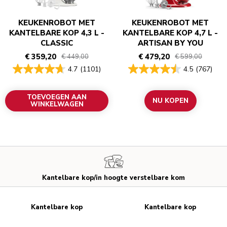
KEUKENROBOT MET
KEUKENROBOT MET
KANTELBARE KOP 4,3 L -
KANTELBARE KOP 4,7 L -
CLASSIC
ARTISAN BY YOU
€ 359,20
€ 479,20
€ 449,00
€ 599,00
4.7
(1101)
4.5
(767)
TOEVOEGEN AAN
NU KOPEN
WINKELWAGEN
Kantelbare kop/in hoogte verstelbare kom
Kantelbare kop
Kantelbare kop