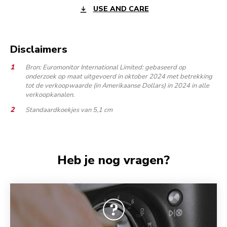
USE AND CARE
Disclaimers
Bron: Euromonitor International Limited: gebaseerd op
onderzoek op maat uitgevoerd in oktober 2024 met betrekking
tot de verkoopwaarde (in Amerikaanse Dollars) in 2024 in alle
verkoopkanalen.
Standaardkoekjes van 5,1 cm
Heb je nog vragen?