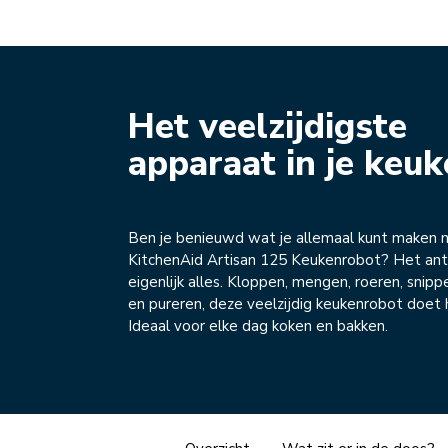
Het veelzijdigste
apparaat in je keu
Ben je benieuwd wat je allemaal kunt maken 
KitchenAid Artisan 125 Keukenrobot? Het ant
eigenlijk alles. Kloppen, mengen, roeren, snip
en pureren, deze veelzijdig keukenrobot doet 
Ideaal voor elke dag koken en bakken.