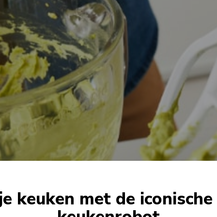
 je keuken met de iconische
keukenrobot