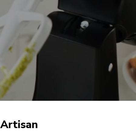
 Artisan