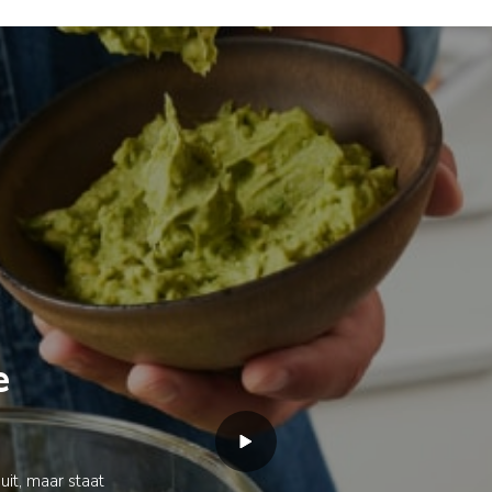
e
uit, maar staat