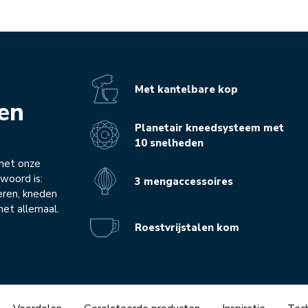
Met kantelbare kop
ken
Planetair kneedsysteem met
10 snelheden
met onze
woord is:
3 mengaccessoires
peren, kneden
het allemaal.
Roestvrijstalen kom