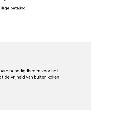
ilige
betaling
sbare benodigdheden voor het
t de vrijheid van buiten koken