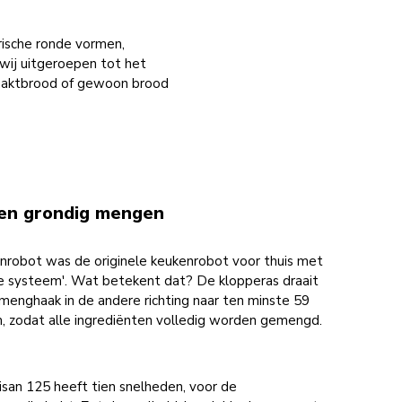
arische ronde vormen,
wij uitgeroepen tot het
aktbrood of gewoon brood
 en grondig mengen
nrobot was de originele keukenrobot voor thuis met
re systeem'. Wat betekent dat? De klopperas draait
e menghaak in de andere richting naar ten minste 59
m, zodat alle ingrediënten volledig worden gemengd.
san 125 heeft tien snelheden, voor de