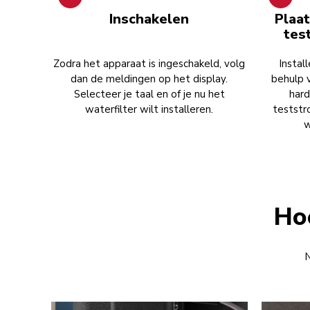
Inschakelen
Plaat
tes
Zodra het apparaat is ingeschakeld, volg
Instal
dan de meldingen op het display.
behulp 
Selecteer je taal en of je nu het
hard
waterfilter wilt installeren.
teststr
w
Hoe
N