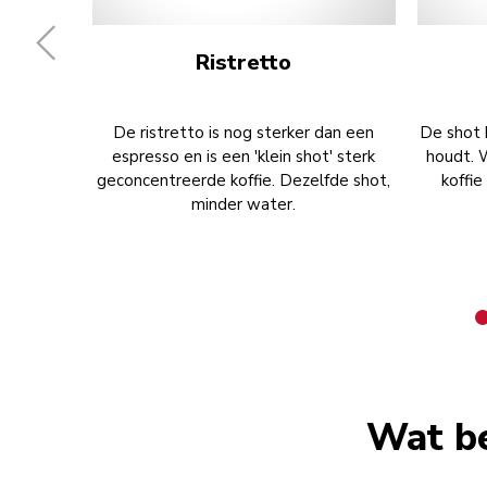
Ristretto
De ristretto is nog sterker dan een
De shot 
espresso en is een 'klein shot' sterk
houdt. 
geconcentreerde koffie. Dezelfde shot,
koffi
minder water.
Wat b