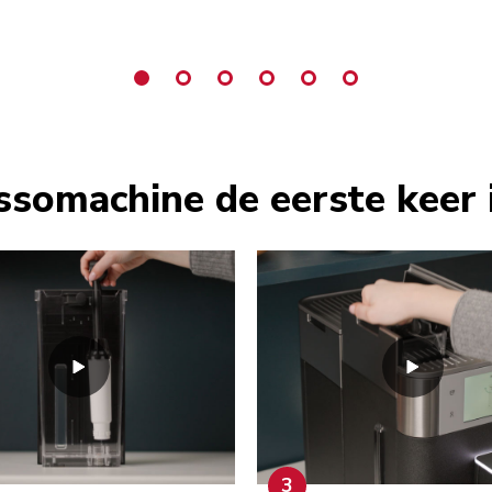
ssomachine de eerste keer 
3