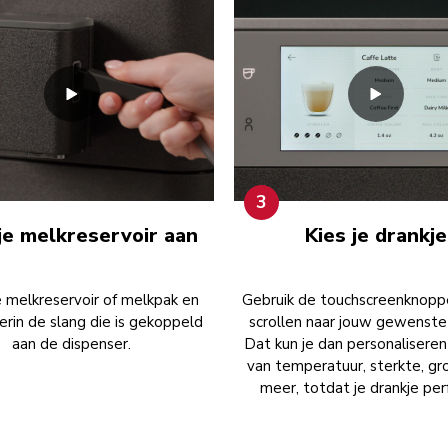
3
 je melkreservoir aan
Kies je drankje
 melkreservoir of melkpak en
Gebruik de touchscreenknop
ierin de slang die is gekoppeld
scrollen naar jouw gewenste 
aan de dispenser.
Dat kun je dan personaliseren
van temperatuur, sterkte, gr
meer, totdat je drankje perf