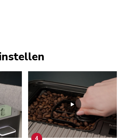
instellen
4