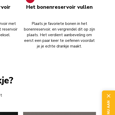
voir
Het bonenreservoir vullen
rvoir met
Plaats je favoriete bonen in het
t reservoir
bonenreservoir, en vergrendel dit op zijn
deksel.
plaats. Het verdient aanbeveling om
eerst een paar keer te oefenen voordat
je je echte drankje maakt.
kje?
et