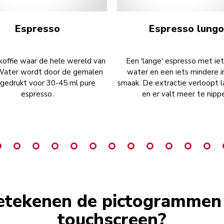
Espresso
Espresso lung
koffie waar de hele wereld van
Een 'lange' espresso met ie
Water wordt door de gemalen
water en een iets mindere 
e gedrukt voor 30-45 ml pure
smaak. De extractie verloopt 
espresso.
en er valt meer te nipp
etekenen de pictogrammen 
touchscreen?