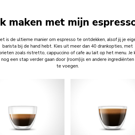
ik maken met mijn espress
et is de ultieme manier om espresso te ontdekken, alsof jij je eig
barista bij de hand hebt. Kies uit meer dan 40 drankopties, met
orieten zoals ristretto, cappuccino of cafe au lait op het menu. Je 
 nog een stap verder gaan door (room)ijs en andere ingrediënten
te voegen.