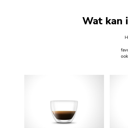
Wat kan 
H
fav
ook