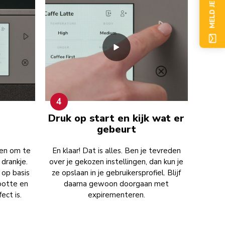
MELD JE NU AAN
4
Druk op start en kijk wat er
gebeurt
pen om te
En klaar! Dat is alles. Ben je tevreden
drankje.
over je gekozen instellingen, dan kun je
 op basis
ze opslaan in je gebruikersprofiel. Blijf
ootte en
daarna gewoon doorgaan met
ect is.
expirementeren.