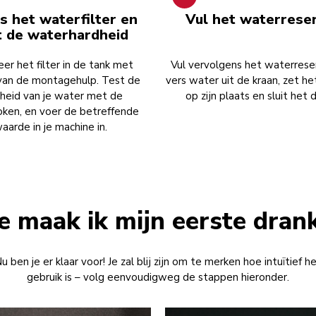
s het waterfilter en
Vul het waterreser
t de waterhardheid
leer het filter in de tank met
Vul vervolgens het waterrese
van de montagehulp. Test de
vers water uit de kraan, zet he
heid van je water met de
op zijn plaats en sluit het 
oken, en voer de betreffende
aarde in je machine in.
 maak ik mijn eerste dran
u ben je er klaar voor! Je zal blij zijn om te merken hoe intuïtief h
gebruik is – volg eenvoudigweg de stappen hieronder.