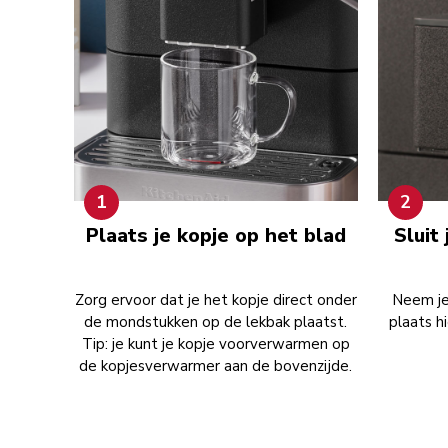
1
2
Plaats je kopje op het blad
Sluit
Zorg ervoor dat je het kopje direct onder
Neem je
de mondstukken op de lekbak plaatst.
plaats h
Tip: je kunt je kopje voorverwarmen op
de kopjesverwarmer aan de bovenzijde.