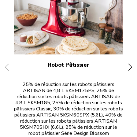
Robot Pâtissier
25% de réduction sur les robots pâtissiers
2
ARTISAN de 4,8 L 5KSM175PS, 25% de
K
réduction sur les robots pâtissiers ARTISAN de
4,8 L 5KSM185, 25% de réduction sur les robots
pâtissiers Classic, 30% de réduction sur les robots
pâtissiers ARTISAN 5KSM60SPX (5,6L), 40% de
réduction sur les robots pâtissiers ARTISAN
5KSM70SHX (6,6L), 25% de réduction sur le
robot pâtissier Série Design Blossom