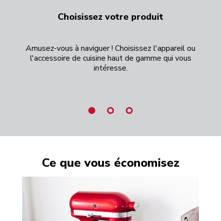
Choisissez votre produit
Amusez-vous à naviguer ! Choisissez l'appareil ou
l'accessoire de cuisine haut de gamme qui vous
"
intéresse.
p
Ce que vous économisez