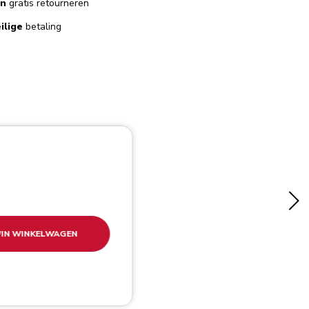
en
gratis retourneren
ilige
betaling
IN WINKELWAGEN