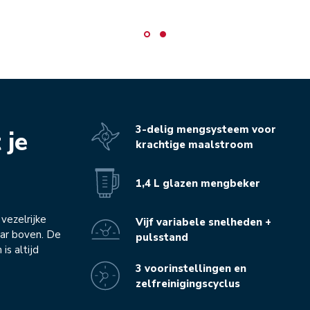
3-delig mengsysteem voor
 je
krachtige maalstroom
1,4 L glazen mengbeker
 vezelrijke
Vijf variabele snelheden +
aar boven. De
pulsstand
is altijd
3 voorinstellingen en
zelfreinigingscyclus