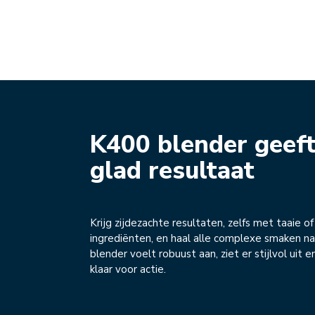
K400 blender geeft
glad resultaat
Krijg zijdezachte resultaten, zelfs met taaie of
ingrediënten, en haal alle complexe smaken n
blender voelt robuust aan, ziet er stijlvol uit en 
klaar voor actie.