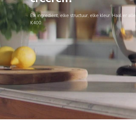
Elk ingrediënt, elke structuur, elke kleur. Haal er all
K400.