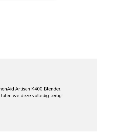
henAid Artisan K400 Blender.
etalen we deze volledig terug!