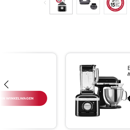
A
IN WINKELWAGEN