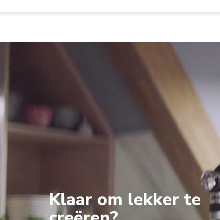
Klaar om lekker te
creëren?